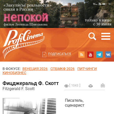
ПОДПИСАТЬСЯ
В ФОКУСЕ:
ВЕНЕЦИЯ 2026
СПБМКФ 2026
ПИТЧИНГИ
КИНОБИЗНЕС
Фицджеральд Ф. Скотт
1043
Fitzgerald F. Scott
Писатель,
сценарист