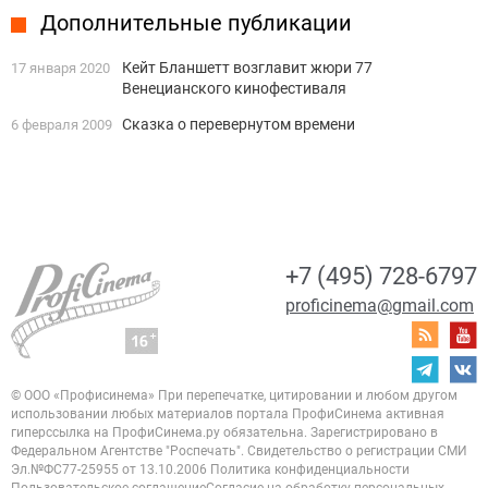
Дополнительные публикации
Кейт Бланшетт возглавит жюри 77
17 января 2020
Венецианского кинофестиваля
Сказка о перевернутом времени
6 февраля 2009
+7 (495) 728-6797
proficinema@gmail.com
© ООО «Профисинема»
При перепечатке, цитировании и любом другом
использовании любых материалов портала
ПрофиСинема активная
гиперссылка на ПрофиСинема.ру обязательна.
Зарегистрировано в
Федеральном Агентстве "Роспечать". Свидетельство о регистрации
СМИ
Эл.№ФС77-25955 от 13.10.2006
Политика конфиденциальности
Пользовательское соглашение
Согласие на обработку персональных