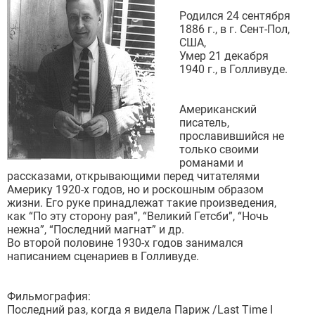
Родился 24 сентября
1886 г., в г. Сент-Пол,
США,
Умер 21 декабря
1940 г., в Голливуде.
Американский
писатель,
прославившийся не
только своими
романами и
рассказами, открывающими перед читателями
Америку 1920-х годов, но и роскошным образом
жизни. Его руке принадлежат такие произведения,
как “По эту сторону рая”, “Великий Гетсби”, “Ночь
нежна”, “Последний магнат” и др.
Во второй половине 1930-х годов занимался
написанием сценариев в Голливуде.
Фильмография:
Последний раз, когда я видела Париж /Last Time I