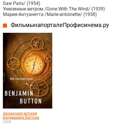
Saw Paris/ (1954)
Унесенные ветром /Gone With The Wind/ (1939)
Мария-Антуанетта /Marie-antoinette/ (1938)
Фильмы на портале Профисинема.ру
Загадочная история
Бенджамина Баттона
2008