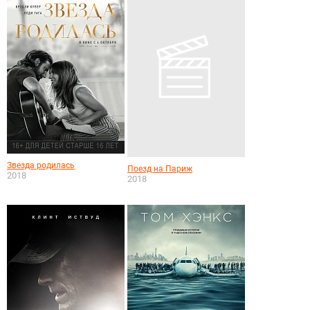
Звезда родилась
Поезд на Париж
2018
2018