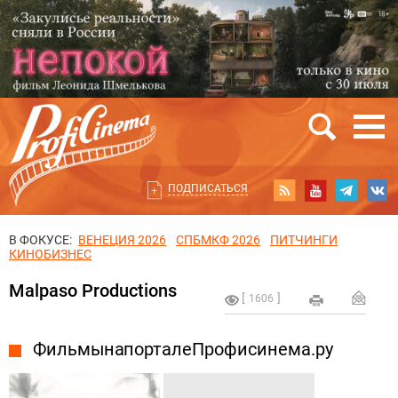
ПОДПИСАТЬСЯ
В ФОКУСЕ:
ВЕНЕЦИЯ 2026
СПБМКФ 2026
ПИТЧИНГИ
КИНОБИЗНЕС
Malpaso Productions
1606
Фильмы на портале Профисинема.ру