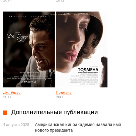
2014
2012
Дж. Эдгар
Подмена
2011
2008
Дополнительные публикации
Американская киноакадемия назвала имя
4 августа 2025
нового президента