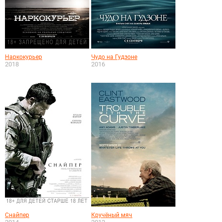
Наркокурьер
Чудо на Гудзоне
2018
2016
Снайпер
Кручёный мяч