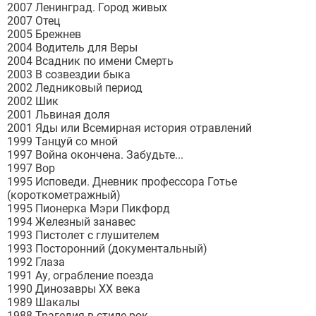
2007 Ленинград. Город живых
2007 Отец
2005 Брежнев
2004 Водитель для Веры
2004 Всадник по имени Смерть
2003 В созвездии быка
2002 Ледниковый период
2002 Шик
2001 Львиная доля
2001 Яды или Всемирная история отравлений
1999 Танцуй со мной
1997 Война окончена. Забудьте...
1997 Вор
1995 Исповеди. Дневник профессора Готье
(короткометражный)
1995 Пионерка Мэри Пикфорд
1994 Железный занавес
1993 Пистолет с глушителем
1993 Посторонний (документальный)
1992 Глаза
1991 Ау, ограбление поезда
1990 Динозавры ХХ века
1989 Шакалы
1988 Трагедия в стиле рок