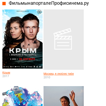
Фильмы на портале Профисинема.ру
Крым
Москва, я люблю тебя
2017
2010