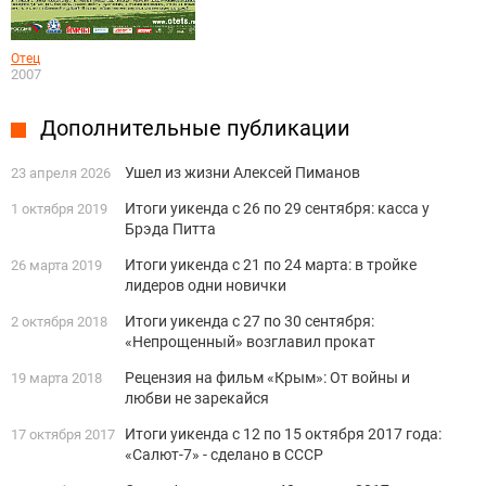
Отец
2007
Дополнительные публикации
Ушел из жизни Алексей Пиманов
23 апреля 2026
Итоги уикенда с 26 по 29 сентября: касса у
1 октября 2019
Брэда Питта
Итоги уикенда с 21 по 24 марта: в тройке
26 марта 2019
лидеров одни новички
Итоги уикенда с 27 по 30 сентября:
2 октября 2018
«Непрощенный» возглавил прокат
Рецензия на фильм «Крым»: От войны и
19 марта 2018
любви не зарекайся
Итоги уикенда с 12 по 15 октября 2017 года:
17 октября 2017
«Салют-7» - сделано в СССР