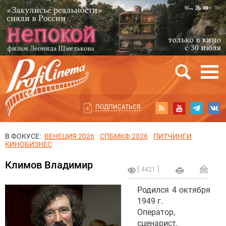
ПОДПИСАТЬСЯ
В ФОКУСЕ:
ВЕНЕЦИЯ 2026
СПБМКФ 2026
ПИТЧИНГИ
КИНОБИЗНЕС
Климов Владимир
4421
Родился 4 октября
1949 г.
Оператор,
сценарист,