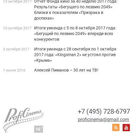
Отчет Фонда кино за 40 неделю 2017 года:
13 октября 2017
Результаты «Бегущего по лезвию 2049»
близки к показателям «Призрака в
доспехах»
Итоги уикенда с 5 по 8 октября 2017 года:
10 октября 2017
«Бегущий по лезвию 2049» впереди всех
конкурентов
Итоги уикенда с 28 сентября по 1 октября
3 октября 2017
2017 года: «Kingsman 2» не устоял против
«Крыма»
Алексей Пиманов – 30 лет на ТВ!
1 июня 2016
+7 (495) 728-6797
proficinema@gmail.com