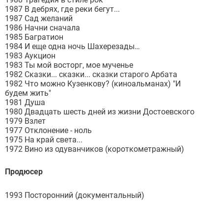
1987 В дебрях, где реки бегут...
1987 Сад желаний
1986 Начни сначала
1985 Багратион
1984 И еще одна ночь Шахерезады…
1983 Аукцион
1983 Ты мой восторг, мое мученье
1982 Сказки... сказки... сказки старого Арбата
1982 Что можно Кузенкову? (киноальманах) "И
будем жить"
1981 Душа
1980 Двадцать шесть дней из жизни Достоевского
1979 Взлет
1977 Отклонение - ноль
1975 На край света...
1972 Вино из одуванчиков (короткометражный)
Продюсер
1993 Посторонний (документальный)