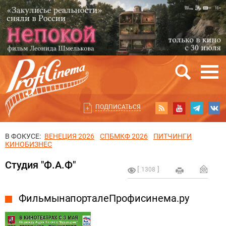
ПОДПИСАТЬСЯ
В ФОКУСЕ:
ВЕНЕЦИЯ 2026
СПБМКФ 2026
ПИТЧИНГИ
КИНОБИЗНЕС
Студия "Ф.А.Ф"
1308
Фильмы на портале Профисинема.ру