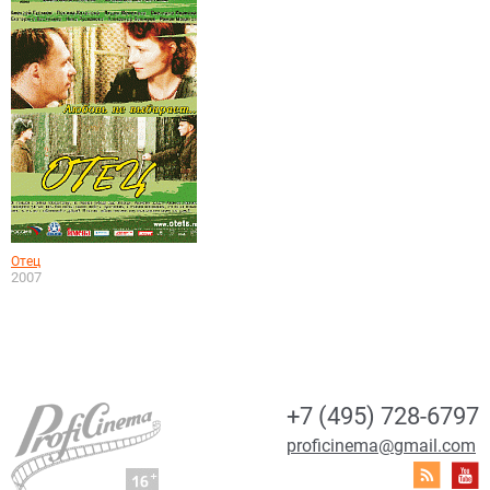
Отец
2007
+7 (495) 728-6797
proficinema@gmail.com