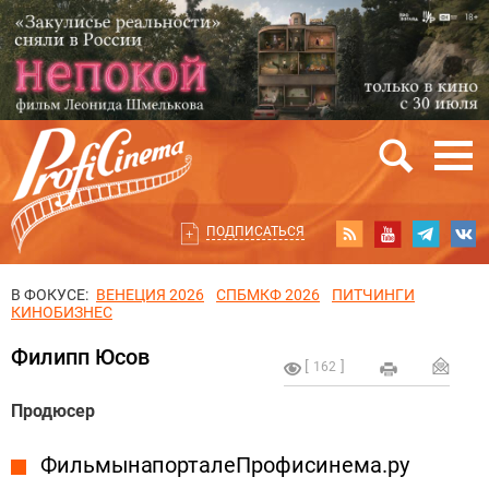
ПОДПИСАТЬСЯ
В ФОКУСЕ:
ВЕНЕЦИЯ 2026
СПБМКФ 2026
ПИТЧИНГИ
КИНОБИЗНЕС
Филипп Юсов
162
Продюсер
Фильмы на портале Профисинема.ру