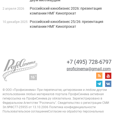
Российский кинобизнес 2026: презентация
2 апреля 2026
компании НМГ Кинопрокат
Российский кинобизнес 25/26: презентация
10 декабря 2025
компании НМГ Кинопрокат
+7 (495) 728-6797
proficinema@gmail.com
© ООО «Профисинема»
При перепечатке, цитировании и любом другом
использовании любых материалов портала
ПрофиСинема активная
гиперссылка на ПрофиСинема.ру обязательна.
Зарегистрировано в
Федеральном Агентстве "Роспечать". Свидетельство о регистрации
СМИ
Эл.№ФС77-25955 от 13.10.2006
Политика конфиденциальности
Пользовательское соглашение
Согласие на обработку персональных