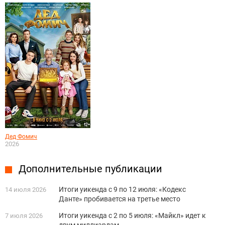
Дед Фомич
2026
Дополнительные публикации
Итоги уикенда с 9 по 12 июля: «Кодекс
14 июля 2026
Данте» пробивается на третье место
Итоги уикенда с 2 по 5 июля: «Майкл» идет к
7 июля 2026
двум миллиардам