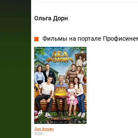
Ольга Дорн
Фильмы на портале Профисине
Дед Фомич
2026