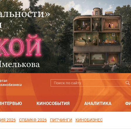
ртал
 кинобизнеса
ИНТЕРВЬЮ
КИНОСОБЫТИЯ
АНАЛИТИКА
Ф
ИЯ 2026
СПБМКФ 2026
ПИТЧИНГИ
КИНОБИЗНЕС