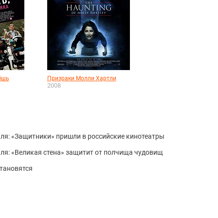
ёшь
Призраки Молли Хартли
2008
ля: «Защитники» пришли в российские кинотеатры
ля: «Великая стена» защитит от полчища чудовищ
тановятся