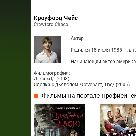
Кроуфорд Чейс
Crawford Chace
Актер
Родился 18 июля 1985 г., в 
Начинающий актер американ
Фильмография:
/Loaded/ (2008)
Сделка с дьяволом /Covenant, The/ (2006)
Фильмы на портале Профисине