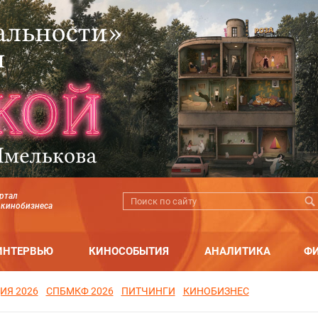
ртал
 кинобизнеса
ИНТЕРВЬЮ
КИНОСОБЫТИЯ
АНАЛИТИКА
Ф
ИЯ 2026
СПБМКФ 2026
ПИТЧИНГИ
КИНОБИЗНЕС