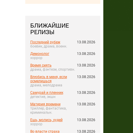
БЛИЖАЙШИЕ
РЕЛИЗЫ
Последний рубеж
13.08.2026
боевик, драма, военн.
Демонолог
13.08.2026
хоррор
Время сиять
13.08.2026
драма, фэнтези, спортивн.
Влюбись в меня, если
13.08.2026
осмелишься
драма, мелодрама
Самурай и пленник
13.08.2026
детектив, экшн
Материя времени
13.08.2026
триллер, фантастика,
криминальн.
Ешь, молись, худей
13.08.2026
хоррор
Во власти страха
13.08.2026