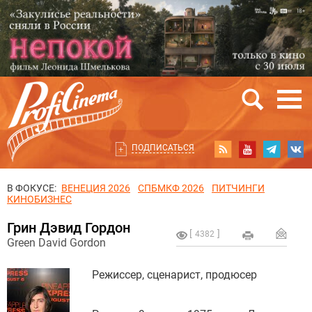
ПОДПИСАТЬСЯ
В ФОКУСЕ:
ВЕНЕЦИЯ 2026
СПБМКФ 2026
ПИТЧИНГИ
КИНОБИЗНЕС
Грин Дэвид Гордон
4382
Green David Gordon
Режиссер, сценарист, продюсер