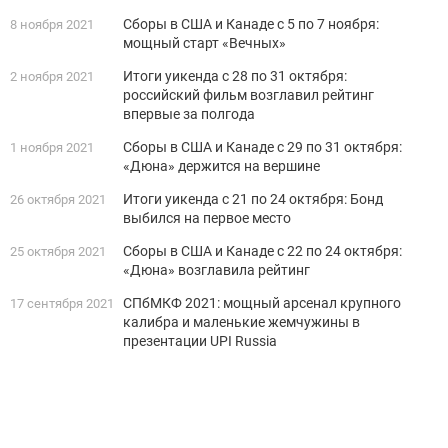
Сборы в США и Канаде с 5 по 7 ноября:
8 ноября 2021
мощный старт «Вечных»
Итоги уикенда с 28 по 31 октября:
2 ноября 2021
российский фильм возглавил рейтинг
впервые за полгода
Сборы в США и Канаде с 29 по 31 октября:
1 ноября 2021
«Дюна» держится на вершине
Итоги уикенда с 21 по 24 октября: Бонд
26 октября 2021
выбился на первое место
Сборы в США и Канаде с 22 по 24 октября:
25 октября 2021
«Дюна» возглавила рейтинг
СПбМКФ 2021: мощный арсенал крупного
17 сентября 2021
калибра и маленькие жемчужины в
презентации UPI Russia