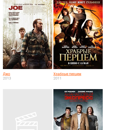
Джо
Храбрые перцем
2013
2011