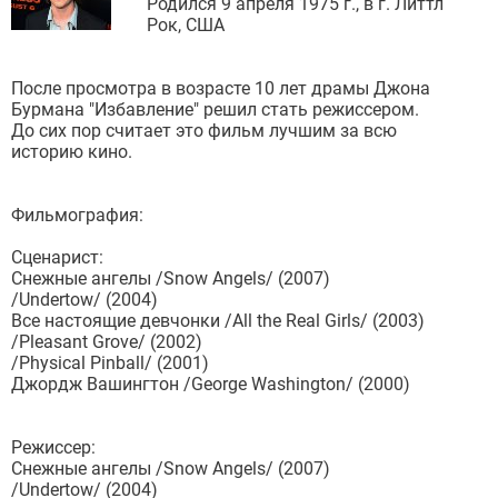
Родился 9 апреля 1975 г., в г. Литтл
Рок, США
После просмотра в возрасте 10 лет драмы Джона
Бурмана "Избавление" решил стать режиссером.
До сих пор считает это фильм лучшим за всю
историю кино.
Фильмография:
Сценарист:
Снежные ангелы /Snow Angels/ (2007)
/Undertow/ (2004)
Все настоящие девчонки /All the Real Girls/ (2003)
/Pleasant Grove/ (2002)
/Physical Pinball/ (2001)
Джордж Вашингтон /George Washington/ (2000)
Режиссер:
Снежные ангелы /Snow Angels/ (2007)
/Undertow/ (2004)