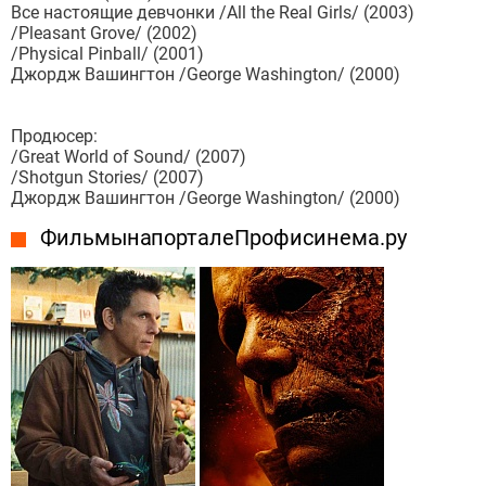
Все настоящие девчонки /All the Real Girls/ (2003)
/Pleasant Grove/ (2002)
/Physical Pinball/ (2001)
Джордж Вашингтон /George Washington/ (2000)
Продюсер:
/Great World of Sound/ (2007)
/Shotgun Stories/ (2007)
Джордж Вашингтон /George Washington/ (2000)
Фильмы на портале Профисинема.ру