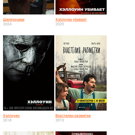
Щелкунчики
Хэллоуин убивает
2024
2020
Хэллоуин
Властелин разметки
2018
2013