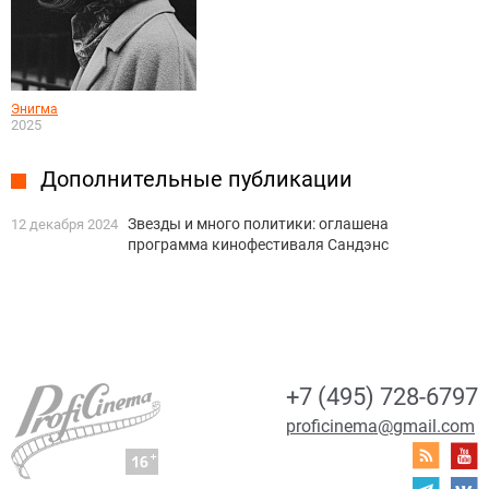
Энигма
2025
Дополнительные публикации
Звезды и много политики: оглашена
12 декабря 2024
программа кинофестиваля Сандэнс
+7 (495) 728-6797
proficinema@gmail.com