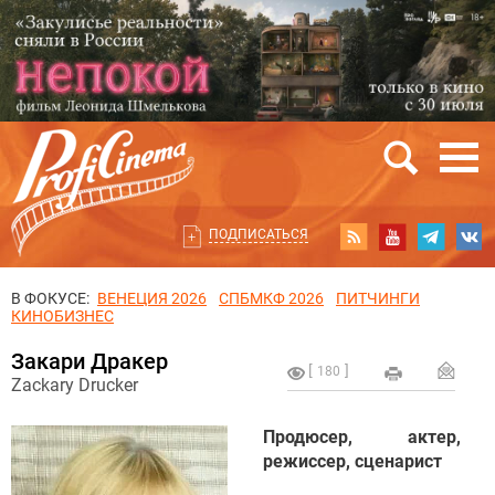
ПОДПИСАТЬСЯ
В ФОКУСЕ:
ВЕНЕЦИЯ 2026
СПБМКФ 2026
ПИТЧИНГИ
КИНОБИЗНЕС
Закари Дракер
180
Zackary Drucker
Продюсер, актер,
режиссер, сценарист