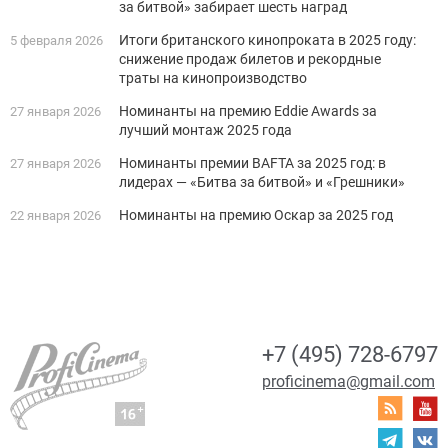
за битвой» забирает шесть наград
Итоги британского кинопроката в 2025 году:
5 февраля 2026
снижение продаж билетов и рекордные
траты на кинопроизводство
Номинанты на премию Eddie Awards за
27 января 2026
лучший монтаж 2025 года
Номинанты премии BAFTA за 2025 год: в
27 января 2026
лидерах — «Битва за битвой» и «Грешники»
Номинанты на премию Оскар за 2025 год
22 января 2026
+7 (495) 728-6797
proficinema@gmail.com