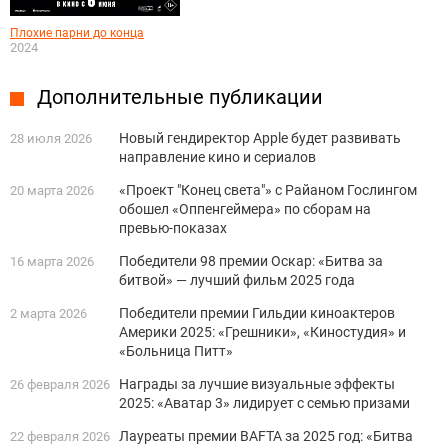
Плохие парни до конца
2024
Дополнительные публикации
Новый гендиректор Apple будет развивать
28 июля 2026
направление кино и сериалов
«Проект "Конец света"» с Райаном Гослингом
20 марта 2026
обошел «Оппенгеймера» по сборам на
превью-показах
Победители 98 премии Оскар: «Битва за
16 марта 2026
битвой» — лучший фильм 2025 года
Победители премии Гильдии киноактеров
2 марта 2026
Америки 2025: «Грешники», «Киностудия» и
«Больница Питт»
Награды за лучшие визуальные эффекты
26 февраля 2026
2025: «Аватар 3» лидирует с семью призами
Лауреаты премии BAFTA за 2025 год: «Битва
22 февраля 2026