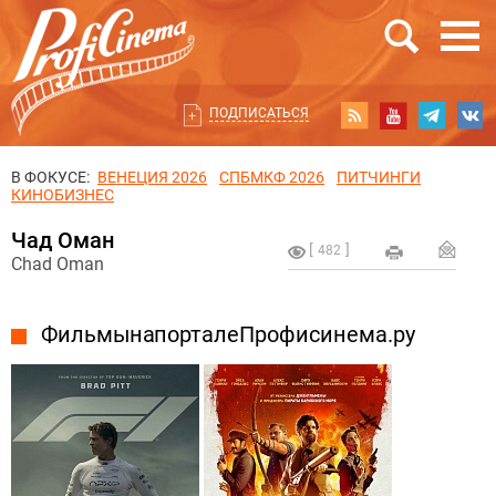
ПОДПИСАТЬСЯ
В ФОКУСЕ:
ВЕНЕЦИЯ 2026
СПБМКФ 2026
ПИТЧИНГИ
КИНОБИЗНЕС
Чад Оман
482
Chad Oman
Фильмы на портале Профисинема.ру