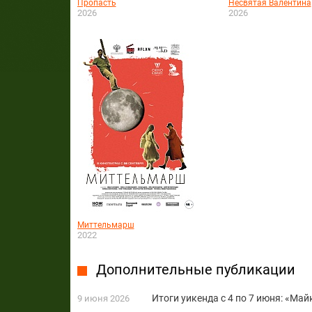
Пропасть
Несвятая Валентина
2026
2026
Миттельмарш
2022
Дополнительные публикации
Итоги уикенда с 4 по 7 июня: «Май
9 июня 2026