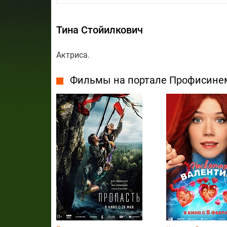
Тина Стойилкович
Актриса.
Фильмы на портале Профисине