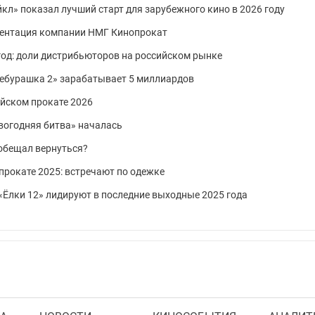
йкл» показал лучший старт для зарубежного кино в 2026 году
зентация компании НМГ Кинопрокат
од: доли дистрибьюторов на российском рынке
«Чебурашка 2» зарабатывает 5 миллиардов
ийском прокате 2026
овогодняя битва» началась
 обещал вернуться?
прокате 2025: встречают по одежке
: «Ёлки 12» лидируют в последние выходные 2025 года