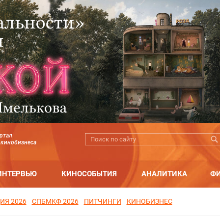
ртал
 кинобизнеса
ИНТЕРВЬЮ
КИНОСОБЫТИЯ
АНАЛИТИКА
Ф
ИЯ 2026
СПБМКФ 2026
ПИТЧИНГИ
КИНОБИЗНЕС