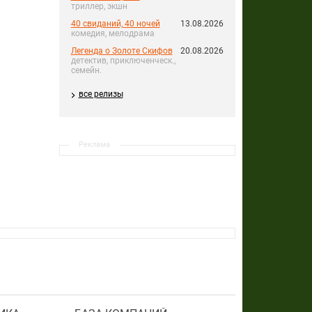
триллер, экшн
40 свиданий, 40 ночей
13.08.2026
комедия, мелодрама
Легенда о Золоте Скифов
20.08.2026
детектив, приключенческ.,
семейн.
все релизы
Реклама