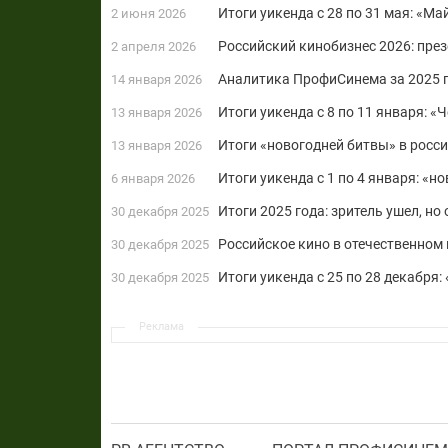
Итоги уикенда с 28 по 31 мая: «Ма
2 июня 2026
Российский кинобизнес 2026: пре
2 апреля 2026
Аналитика ПрофиСинема за 2025 г
14 января 2026
Итоги уикенда с 8 по 11 января: 
13 января 2026
Итоги «новогодней битвы» в росс
13 января 2026
Итоги уикенда с 1 по 4 января: «н
6 января 2026
Итоги 2025 года: зритель ушел, но
30 декабря 2025
Российское кино в отечественном 
30 декабря 2025
Итоги уикенда с 25 по 28 декабря
30 декабря 2025
Реклама