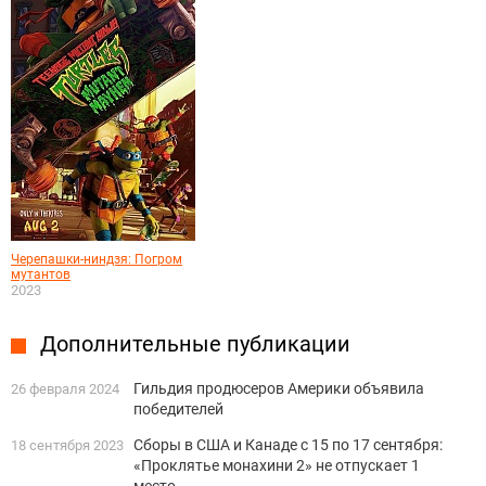
Черепашки-ниндзя: Погром
мутантов
2023
Дополнительные публикации
Гильдия продюсеров Америки объявила
26 февраля 2024
победителей
Сборы в США и Канаде с 15 по 17 сентября:
18 сентября 2023
«Проклятье монахини 2» не отпускает 1