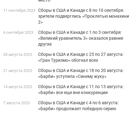
место
Сборы в США и Канаде с 8 по 10 сентября:
11 сентября 2023
зрители подверглись «Проклятью монахини
2»
Сборы в США и Канаде с 1 по 3 сентября:
4 сентября 2023
«Великий уравнитель 3» оказался равнее
других
Сборы в США и Канаде с 25 по 27 августа:
28 августа 2023
«Гран Туризмо» обогнал всех
Сборы в США и Канаде с 18 по 20 августа:
21 августа 2023
«Барби» уступила «Синему жуку»
Сборы в США и Канаде с 11 по 13 августа:
14 августа 2023
«Барби» все еще вне конкуренции
Сборы в США и Канаде с 4 по 6 августа:
7 августа 2023
«Барби» продолжает победную серию