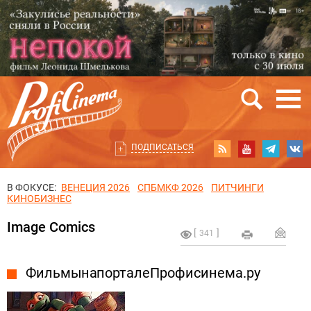
ПОДПИСАТЬСЯ
В ФОКУСЕ:
ВЕНЕЦИЯ 2026
СПБМКФ 2026
ПИТЧИНГИ
КИНОБИЗНЕС
Image Comics
341
Фильмы на портале Профисинема.ру