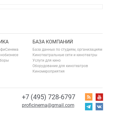
ИКА
БАЗА КОМПАНИЙ
офиСинема
База данных по студиям, организациям
инобизнесе
Кинотеатральные сети и кинотеатры
сборы
Услуги для кино
Оборудование для кинотеатров
Киномероприятия
+7 (495) 728-6797
proficinema@gmail.com