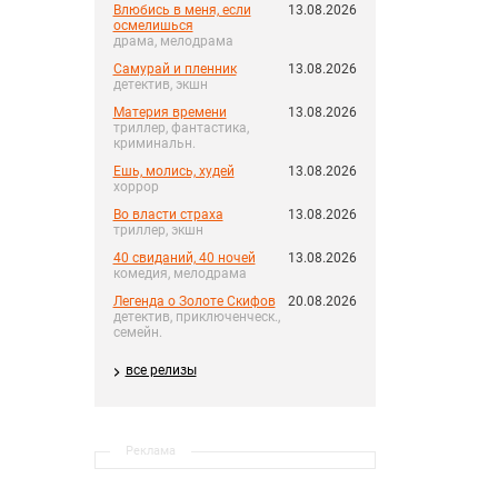
Влюбись в меня, если
13.08.2026
осмелишься
драма, мелодрама
Самурай и пленник
13.08.2026
детектив, экшн
Материя времени
13.08.2026
триллер, фантастика,
криминальн.
Ешь, молись, худей
13.08.2026
хоррор
Во власти страха
13.08.2026
триллер, экшн
40 свиданий, 40 ночей
13.08.2026
комедия, мелодрама
Легенда о Золоте Скифов
20.08.2026
детектив, приключенческ.,
семейн.
все релизы
Реклама