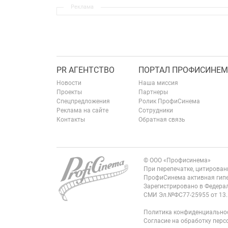
Реклама
PR АГЕНТСТВО
ПОРТАЛ ПРОФИСИНЕМ
Новости
Наша миссия
Проекты
Партнеры
Спецпредложения
Ролик ПрофиСинема
Реклама на сайте
Сотрудники
Контакты
Обратная связь
© ООО «Профисинема»
При перепечатке, цитирова
ПрофиСинема активная гипе
Зарегистрировано в Федерал
СМИ Эл.№ФС77-25955 от 13.
Политика конфиденциально
Согласие на обработку пер