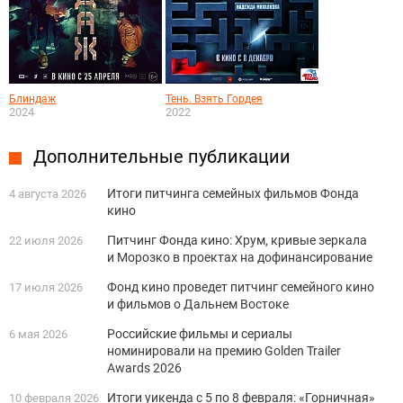
Блиндаж
Тень. Взять Гордея
2024
2022
Дополнительные публикации
Итоги питчинга семейных фильмов Фонда
4 августа 2026
кино
Питчинг Фонда кино: Хрум, кривые зеркала
22 июля 2026
и Морозко в проектах на дофинансирование
Фонд кино проведет питчинг семейного кино
17 июля 2026
и фильмов о Дальнем Востоке
Российские фильмы и сериалы
6 мая 2026
номинировали на премию Golden Trailer
Awards 2026
Итоги уикенда с 5 по 8 февраля: «Горничная»
10 февраля 2026