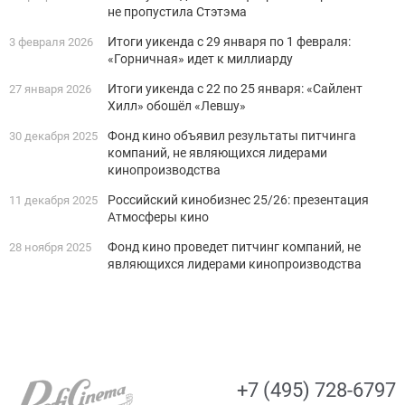
не пропустила Стэтэма
Итоги уикенда с 29 января по 1 февраля:
3 февраля 2026
«Горничная» идет к миллиарду
Итоги уикенда с 22 по 25 января: «Сайлент
27 января 2026
Хилл» обошёл «Левшу»
Фонд кино объявил результаты питчинга
30 декабря 2025
компаний, не являющихся лидерами
кинопроизводства
Российский кинобизнес 25/26: презентация
11 декабря 2025
Атмосферы кино
Фонд кино проведет питчинг компаний, не
28 ноября 2025
являющихся лидерами кинопроизводства
+7 (495) 728-6797