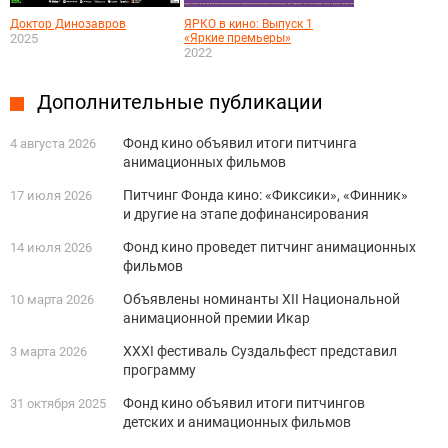
Доктор Динозавров
ЯРКО в кино: Выпуск 1
2025
«Яркие премьеры»
2022
Дополнительные публикации
Фонд кино объявил итоги питчинга
4 августа 2026
анимационных фильмов
Питчинг Фонда кино: «Фиксики», «Финник»
17 июля 2026
и другие на этапе дофинансирования
Фонд кино проведет питчинг анимационных
14 июля 2026
фильмов
Объявлены номинанты XII Национальной
10 марта 2026
анимационной премии Икар
XXXI фестиваль Суздальфест представил
3 марта 2026
программу
Фонд кино объявил итоги питчингов
31 октября 2025
детских и анимационных фильмов