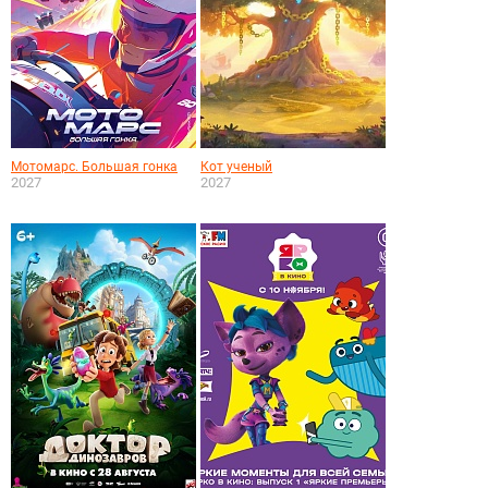
Мотомарс. Большая гонка
Кот ученый
2027
2027