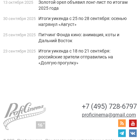
Золотой орел объявил лонг-лист по итогам
13 октября 2025
2025 года
Итоги уикенда с 25 по 28 сентября: осенью
30 сентября 2025
нагрянул «Август»
Питчинг Фонда кино: анимация, коты и
25 сентября 2025
Дальний Восток
Итоги уикенда с 18 по 21 сентября:
23 сентября 2025
российские зрители отправились на
«Долгую прогулку»
+7 (495) 728-6797
proficinema@gmail.com