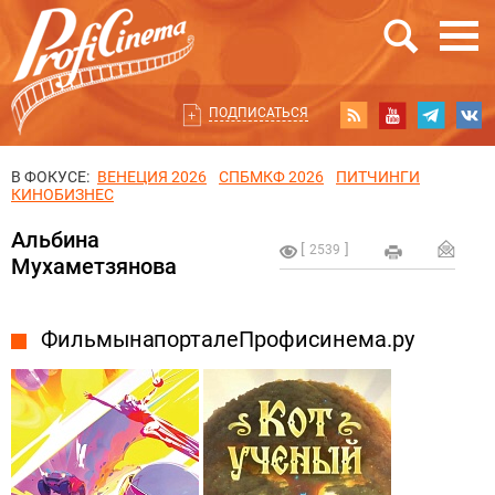
ПОДПИСАТЬСЯ
В ФОКУСЕ:
ВЕНЕЦИЯ 2026
СПБМКФ 2026
ПИТЧИНГИ
КИНОБИЗНЕС
Альбина
2539
Мухаметзянова
Фильмы на портале Профисинема.ру