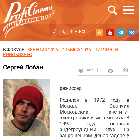
ПОДПИСАТЬСЯ
В ФОКУСЕ:
ВЕНЕЦИЯ 2026
СПБМКФ 2026
ПИТЧИНГИ
КИНОБИЗНЕС
Сергей Лобан
4672
режиссер
Родился в 1972 году в
Москве. Окончил
Московский институт
электроники и математики. В
1995 году основал
андеграундный клуб на
заброшенном дебаркадере у