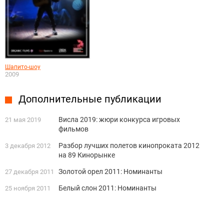
Шапито-шоу
2009
Дополнительные публикации
Висла 2019: жюри конкурса игровых
21 мая 2019
фильмов
Разбор лучших полетов кинопроката 2012
3 декабря 2012
на 89 Кинорынке
Золотой орел 2011: Номинанты
27 декабря 2011
Белый слон 2011: Номинанты
25 ноября 2011