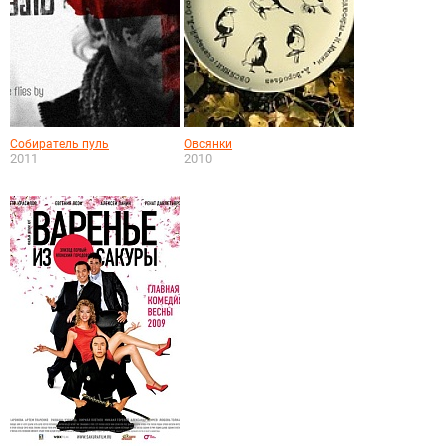
Собиратель пуль
Овсянки
2011
2010