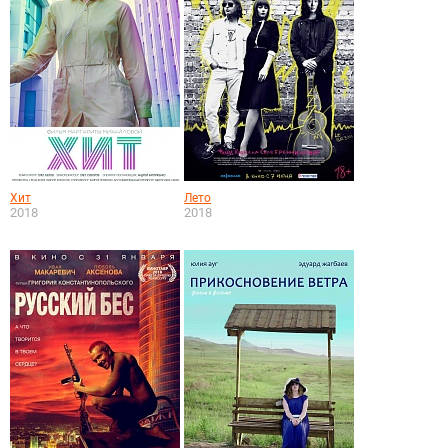
Хит
Лето
2018
2018