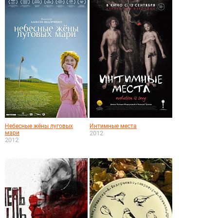
Небесные жёны луговых
Интимные места
мари
2012
2012