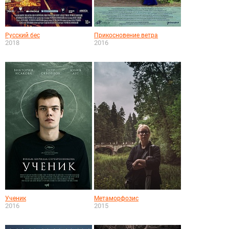
Русский бес
Прикосновение ветра
2018
2016
Ученик
Метаморфозис
2016
2015