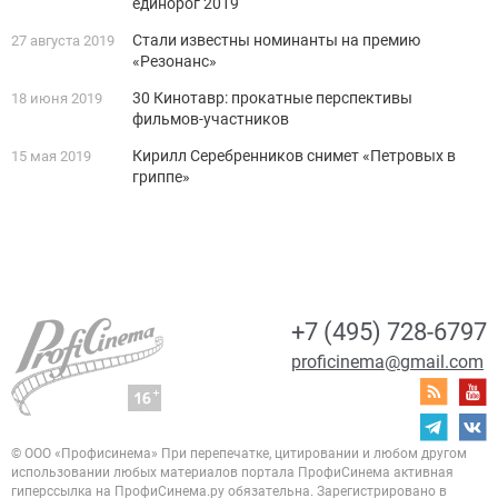
единорог 2019
Стали известны номинанты на премию
27 августа 2019
«Резонанс»
30 Кинотавр: прокатные перспективы
18 июня 2019
фильмов-участников
Кирилл Серебренников снимет «Петровых в
15 мая 2019
гриппе»
+7 (495) 728-6797
proficinema@gmail.com
© ООО «Профисинема»
При перепечатке, цитировании и любом другом
использовании любых материалов портала
ПрофиСинема активная
гиперссылка на ПрофиСинема.ру обязательна.
Зарегистрировано в