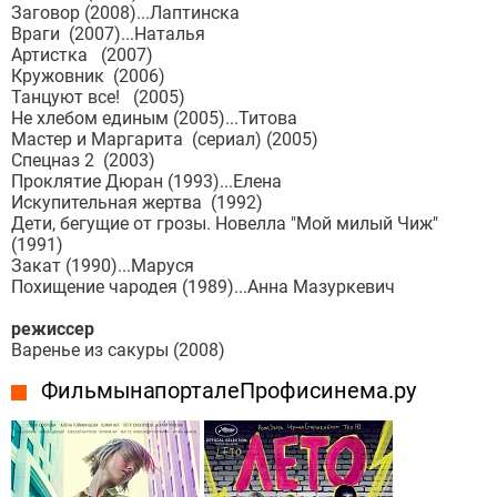
Заговор (2008)...Лаптинска
Враги (2007)...Наталья
Артистка (2007)
Кружовник (2006)
Танцуют все! (2005)
Не хлебом единым (2005)...Титова
Мастер и Маргарита (сериал) (2005)
Спецназ 2 (2003)
Проклятие Дюран (1993)...Елена
Искупительная жертва (1992)
Дети, бегущие от грозы. Новелла "Мой милый Чиж"
(1991)
Закат (1990)...Маруся
Похищение чародея (1989)...Анна Мазуркевич
режиссер
Варенье из сакуры (2008)
Фильмы на портале Профисинема.ру