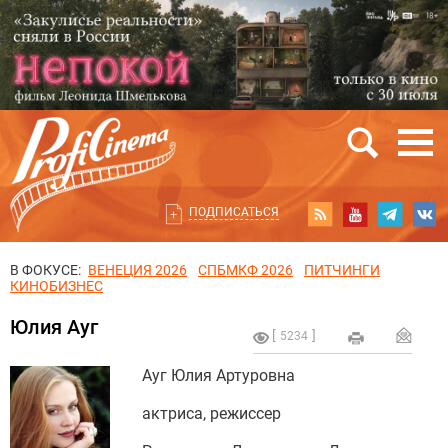
ПОДПИСАТЬСЯ
В ФОКУСЕ:
ВЕНЕЦИЯ 2026
СПБМКФ 2026
ПИТЧИНГИ
КИНОБИЗНЕС
Юлия Ауг
5234
Ауг Юлия Артуровна
актриса, режиссер