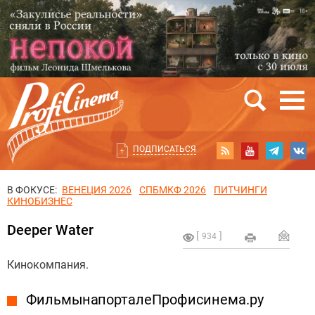
ПОДПИСАТЬСЯ
В ФОКУСЕ:
ВЕНЕЦИЯ 2026
СПБМКФ 2026
ПИТЧИНГИ
КИНОБИЗНЕС
Deeper Water
934
Кинокомпания.
Фильмы на портале Профисинема.ру