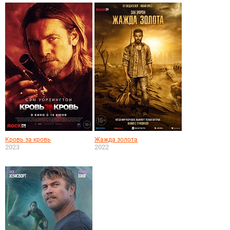
Кровь за кровь
Жажда золота
2023
2022