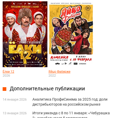
Ёлки 12
Яйцо Фаберже
2026
2022
Дополнительные публикации
Аналитика ПрофиСинема за 2025 год: доли
14 января 2026
дистрибьюторов на российском рынке
Итоги уикенда с 8 по 11 января: «Чебурашка
13 января 2026
2» зарабатывает 5 миллиардов