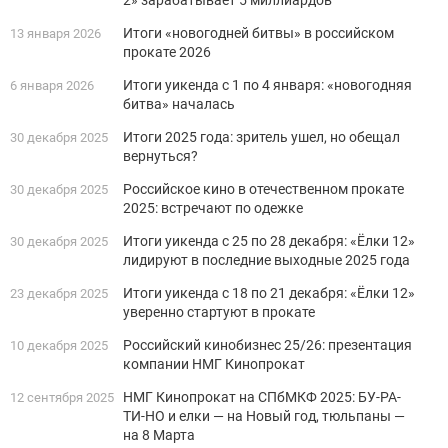
Итоги «новогодней битвы» в российском
13 января 2026
прокате 2026
Итоги уикенда с 1 по 4 января: «новогодняя
6 января 2026
битва» началась
Итоги 2025 года: зритель ушел, но обещал
30 декабря 2025
вернуться?
Российское кино в отечественном прокате
30 декабря 2025
2025: встречают по одежке
Итоги уикенда с 25 по 28 декабря: «Ёлки 12»
30 декабря 2025
лидируют в последние выходные 2025 года
Итоги уикенда с 18 по 21 декабря: «Ёлки 12»
23 декабря 2025
уверенно стартуют в прокате
Российский кинобизнес 25/26: презентация
10 декабря 2025
компании НМГ Кинопрокат
НМГ Кинопрокат на СПбМКФ 2025: БУ-РА-
12 сентября 2025
ТИ-НО и елки — на Новый год, тюльпаны —
на 8 Марта