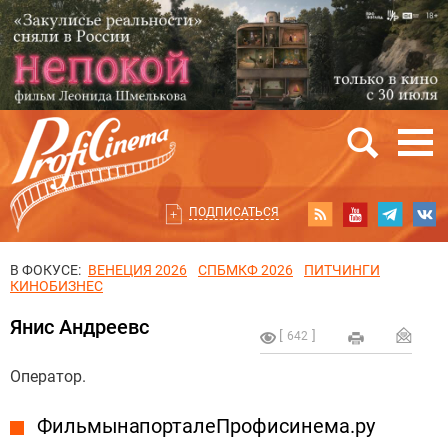
ПОДПИСАТЬСЯ
В ФОКУСЕ:
ВЕНЕЦИЯ 2026
СПБМКФ 2026
ПИТЧИНГИ
КИНОБИЗНЕС
Янис Андреевс
642
Оператор.
Фильмы на портале Профисинема.ру