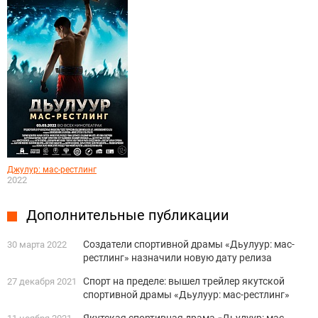
Джулур: мас-рестлинг
2022
Дополнительные публикации
Создатели спортивной драмы «Дьулуур: мас-
30 марта 2022
рестлинг» назначили новую дату релиза
Спорт на пределе: вышел трейлер якутской
27 декабря 2021
спортивной драмы «Дьулуур: мас-рестлинг»