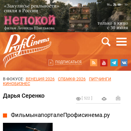
ПОДПИСАТЬСЯ
В ФОКУСЕ:
ВЕНЕЦИЯ 2026
СПБМКФ 2026
ПИТЧИНГИ
КИНОБИЗНЕС
Дарья Серенко
522
Фильмы на портале Профисинема.ру