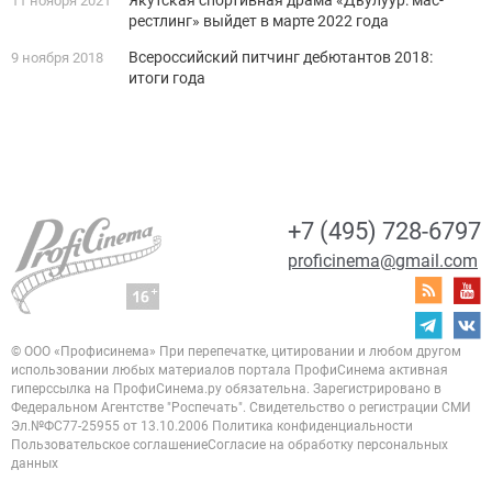
Якутская спортивная драма «Дьулуур: мас-
11 ноября 2021
рестлинг» выйдет в марте 2022 года
Всероссийский питчинг дебютантов 2018:
9 ноября 2018
итоги года
+7 (495) 728-6797
proficinema@gmail.com
© ООО «Профисинема»
При перепечатке, цитировании и любом другом
использовании любых материалов портала
ПрофиСинема активная
гиперссылка на ПрофиСинема.ру обязательна.
Зарегистрировано в
Федеральном Агентстве "Роспечать". Свидетельство о регистрации
СМИ
Эл.№ФС77-25955 от 13.10.2006
Политика конфиденциальности
Пользовательское соглашение
Согласие на обработку персональных
данных