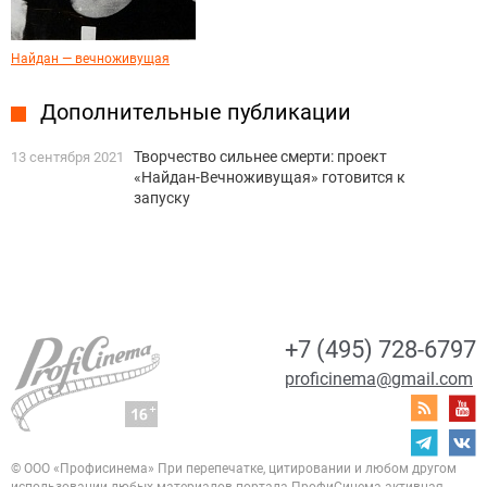
Найдан — вечноживущая
Дополнительные публикации
Творчество сильнее смерти: проект
13 сентября 2021
«Найдан-Вечноживущая» готовится к
запуску
+7 (495) 728-6797
proficinema@gmail.com
© ООО «Профисинема»
При перепечатке, цитировании и любом другом