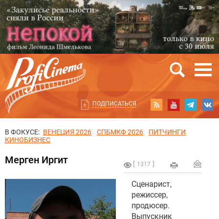
ПОДПИСАТЬСЯ
В ФОКУСЕ:
ВЕНЕЦИЯ 2026
СПБМКФ 2026
ПИТЧИНГИ
КИНОБИЗНЕС
Мерген Иргит
1317
Сценарист,
режиссер,
продюсер.
Выпускник