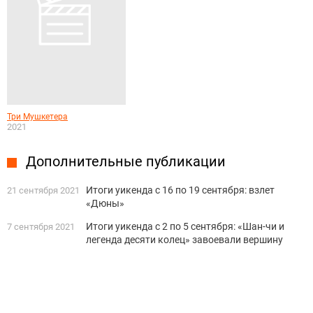
Три Мушкетера
2021
Дополнительные публикации
Итоги уикенда с 16 по 19 сентября: взлет
21 сентября 2021
«Дюны»
Итоги уикенда с 2 по 5 сентября: «Шан-чи и
7 сентября 2021
легенда десяти колец» завоевали вершину