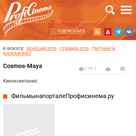
ПОДПИСАТЬСЯ
В ФОКУСЕ:
ВЕНЕЦИЯ 2026
СПБМКФ 2026
ПИТЧИНГИ
КИНОБИЗНЕС
Cosmos-Maya
731
Кинокомпания.
Фильмы на портале Профисинема.ру