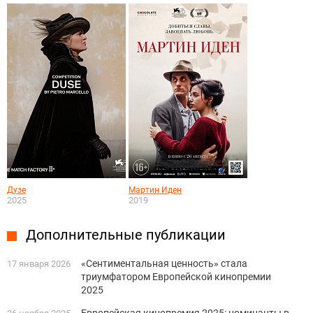
Дузе
Мартин Иден
2025
2019
Дополнительные публикации
«Сентиментальная ценность» стала
17 января 2026
триумфатором Европейской кинопремии
2025
Европейская кинопремия 2025: номинанты в