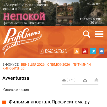
ПОДПИСАТЬСЯ
В ФОКУСЕ:
ВЕНЕЦИЯ 2026
СПБМКФ 2026
ПИТЧИНГИ
КИНОБИЗНЕС
Avventurosa
773
Кинокомпания.
Фильмы на портале Профисинема.ру