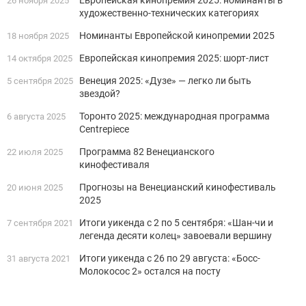
26 ноября 2025
художественно-технических категориях
Номинанты Европейской кинопремии 2025
18 ноября 2025
Европейская кинопремия 2025: шорт-лист
14 октября 2025
Венеция 2025: «Дузе» — легко ли быть
5 сентября 2025
звездой?
Торонто 2025: международная программа
6 августа 2025
Centrepiece
Программа 82 Венецианского
22 июля 2025
кинофестиваля
Прогнозы на Венецианский кинофестиваль
20 июня 2025
2025
Итоги уикенда с 2 по 5 сентября: «Шан-чи и
7 сентября 2021
легенда десяти колец» завоевали вершину
Итоги уикенда с 26 по 29 августа: «Босс-
31 августа 2021
Молокосос 2» остался на посту