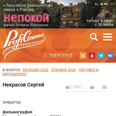
ПОДПИСАТЬСЯ
В ФОКУСЕ:
ВЕНЕЦИЯ 2026
СПБМКФ 2026
ПИТЧИНГИ
КИНОБИЗНЕС
Некрасов Сергей
1536
оператор
фильмография