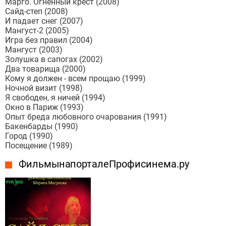
Марго. Огненный крест (2008)
Сайд-степ (2008)
И падает снег (2007)
Мангуст-2 (2005)
Игра без правил (2004)
Мангуст (2003)
Золушка в сапогах (2002)
Два товарища (2000)
Кому я должен - всем прощаю (1999)
Ночной визит (1998)
Я свободен, я ничей (1994)
Окно в Париж (1993)
Опыт бреда любовного очарования (1991)
Бакенбарды (1990)
Город (1990)
Посещение (1989)
Фильмы на портале Профисинема.ру