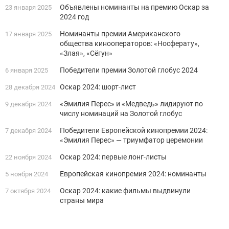
Объявлены номинанты на премию Оскар за
23 января 2025
2024 год
Номинанты премии Американского
17 января 2025
общества кинооператоров: «Носферату»,
«Злая», «Сёгун»
Победители премии Золотой глобус 2024
6 января 2025
Оскар 2024: шорт-лист
28 декабря 2024
«Эмилия Перес» и «Медведь» лидируют по
9 декабря 2024
числу номинаций на Золотой глобус
Победители Европейской кинопремии 2024:
7 декабря 2024
«Эмилия Перес» — триумфатор церемонии
Оскар 2024: первые лонг-листы
22 ноября 2024
Европейская кинопремия 2024: номинанты
5 ноября 2024
Оскар 2024: какие фильмы выдвинули
7 октября 2024
страны мира