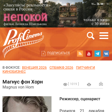
ПОДПИСАТЬСЯ
В ФОКУСЕ:
ВЕНЕЦИЯ 2026
СПБМКФ 2026
ПИТЧИНГИ
КИНОБИЗНЕС
Магнус фон Хорн
1019
Magnus von Horn
Режиссер, сценарист
Родился 21 декабря