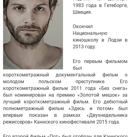
1983 года в Гетеборге,
Швеция.
Окончил
Национальную
киношколу в Лодзи в
2013 году.
Его первым фильмом
был
короткометражный документальный фильм о
молодом польском преступнике. Его
короткометражный фильм 2011 года «Без снега»
был номинирован на премию «Золотой мешок» за
лучший короткометражный фильм. Его дебютный
полнометражный фильм «Здесь и потом» был
впервые показан в рамках «Двухнедельника
режиссеров» Каннского кинофестиваля 2015 года.
Его второй фильм «Пот» был отобран для Каннского