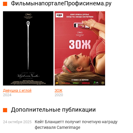
Фильмы на портале Профисинема.ру
Девушка с иглой
ЗОЖ
2024
2020
Дополнительные публикации
Кейт Бланшетт получит почетную награду
24 октября 2025
фестиваля Camerimage