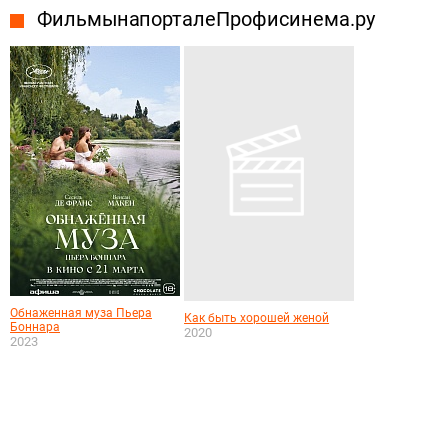
Фильмы на портале Профисинема.ру
Обнаженная муза Пьера
Как быть хорошей женой
Боннара
2020
2023