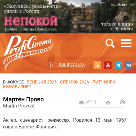
ПОДПИСАТЬСЯ
В ФОКУСЕ:
ВЕНЕЦИЯ 2026
СПБМКФ 2026
ПИТЧИНГИ
КИНОБИЗНЕС
Мартен Прово
632
Martin Provost
Актер, сценарист, режиссер. Родился 13 мая 1957
года в Бресте, Франция.