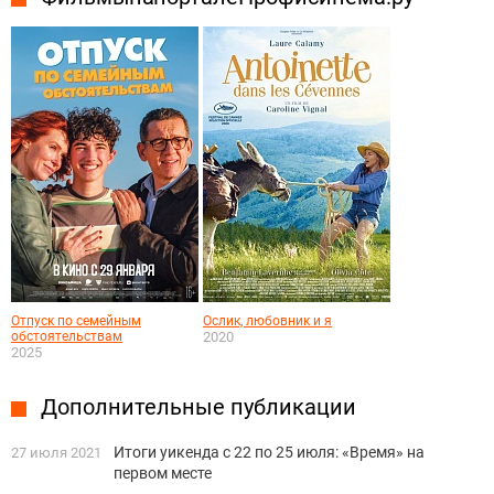
Отпуск по семейным
Ослик, любовник и я
обстоятельствам
2020
2025
Дополнительные публикации
Итоги уикенда с 22 по 25 июля: «Время» на
27 июля 2021
первом месте