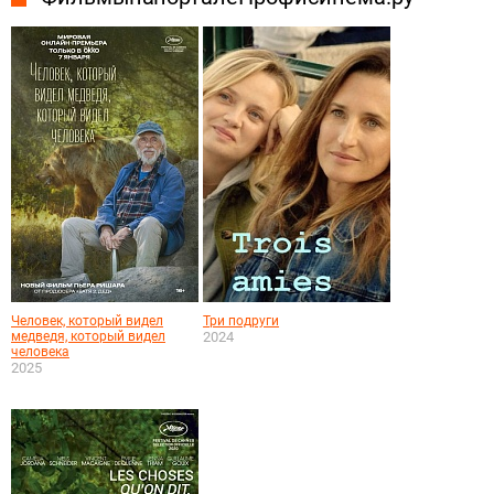
Человек, который видел
Три подруги
медведя, который видел
2024
человека
2025