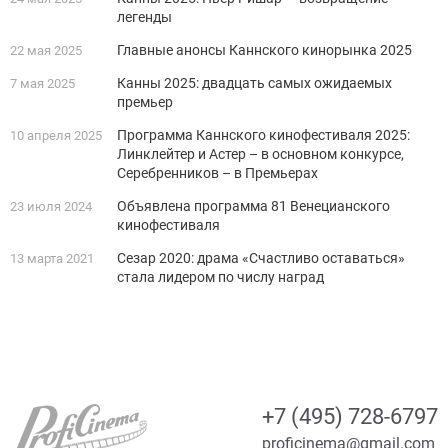
легенды
Главные анонсы Каннского кинорынка 2025
22 мая 2025
Канны 2025: двадцать самых ожидаемых
7 мая 2025
премьер
Программа Каннского кинофестиваля 2025:
10 апреля 2025
Линклейтер и Астер – в основном конкурсе,
Серебренников – в Премьерах
Объявлена программа 81 Венецианского
23 июля 2024
кинофестиваля
Сезар 2020: драма «Счастливо оставаться»
13 марта 2021
стала лидером по числу наград
+7 (495) 728-6797
proficinema@gmail.com