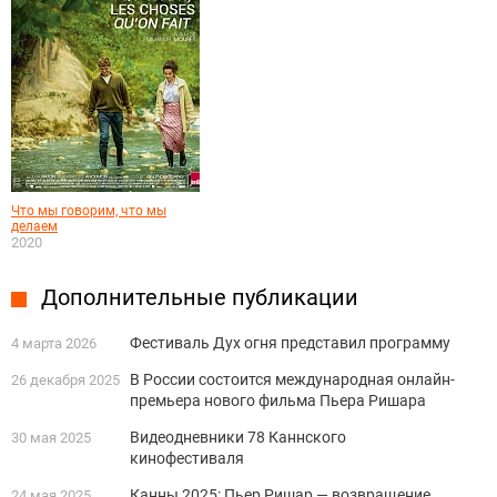
Что мы говорим, что мы
делаем
2020
Дополнительные публикации
Фестиваль Дух огня представил программу
4 марта 2026
В России состоится международная онлайн-
26 декабря 2025
премьера нового фильма Пьера Ришара
Видеодневники 78 Каннского
30 мая 2025
кинофестиваля
Канны 2025: Пьер Ришар — возвращение
24 мая 2025