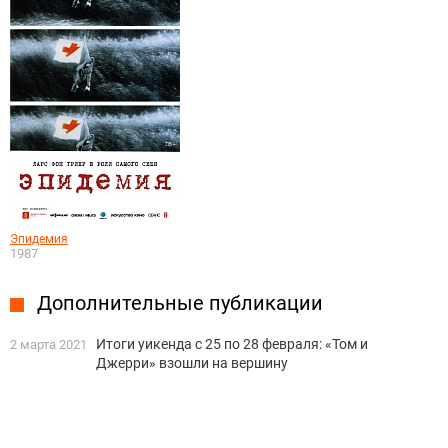
Эпидемия
1987
Дополнительные публикации
Итоги уикенда с 25 по 28 февраля: «Том и
2 марта 2021
Джерри» взошли на вершину