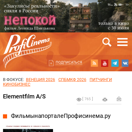
ПОДПИСАТЬСЯ
В ФОКУСЕ:
ВЕНЕЦИЯ 2026
СПБМКФ 2026
ПИТЧИНГИ
КИНОБИЗНЕС
Elementfilm A/S
765
Фильмы на портале Профисинема.ру