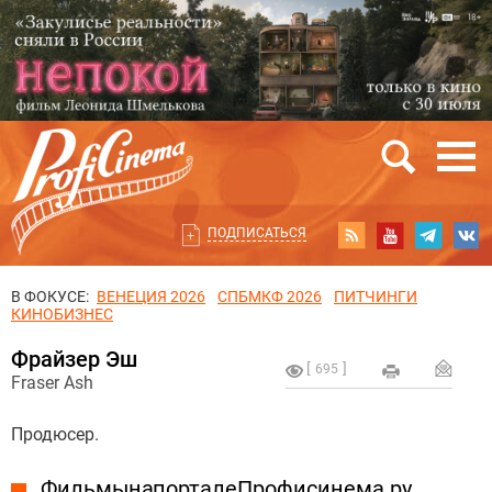
ПОДПИСАТЬСЯ
В ФОКУСЕ:
ВЕНЕЦИЯ 2026
СПБМКФ 2026
ПИТЧИНГИ
КИНОБИЗНЕС
Фрайзер Эш
695
Fraser Ash
Продюсер.
Фильмы на портале Профисинема.ру