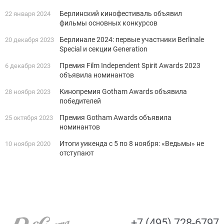
Берлинский кинофестиваль объявил
22 января 2024
фильмы основных конкурсов
Берлинале 2024: первые участники Berlinale
20 декабря 2023
Special и секции Generation
Премия Film Independent Spirit Awards 2023
6 декабря 2023
объявила номинантов
Кинопремия Gotham Awards объявила
28 ноября 2023
победителей
Премия Gotham Awards объявила
25 октября 2023
номинантов
Итоги уикенда с 5 по 8 ноября: «Ведьмы» не
10 ноября 2020
отступают
+7 (495) 728-6797