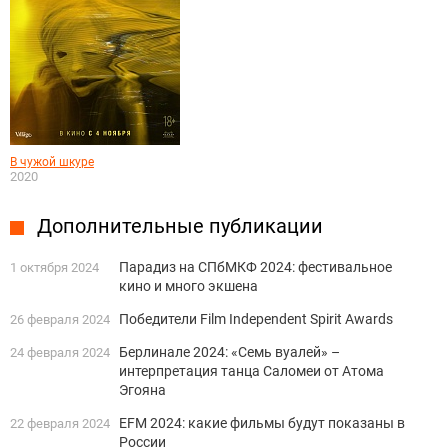
В чужой шкуре
2020
Дополнительные публикации
Парадиз на СПбМКФ 2024: фестивальное
1 октября 2024
кино и много экшена
Победители Film Independent Spirit Awards
26 февраля 2024
Берлинале 2024: «Семь вуалей» –
24 февраля 2024
интерпретация танца Саломеи от Атома
Эгояна
EFM 2024: какие фильмы будут показаны в
22 февраля 2024
России