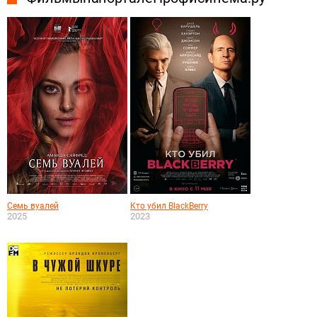
Семь вуалей
Кто убил BlackBerry
2025
2023