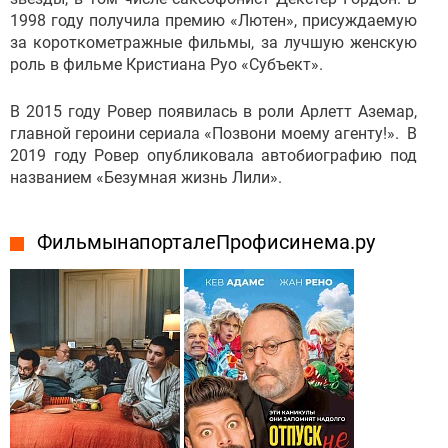
1998 году получила премию «Лютен», присуждаемую
за короткометражные фильмы, за лучшую женскую
роль в фильме Кристиана Руо «Субъект».
В 2015 году Ровер появилась в роли Арлетт Аземар,
главной героини сериала «Позвони моему агенту!». В
2019 году Ровер опубликовала автобиографию под
названием «Безумная жизнь Лили».
Фильмы на портале Профисинема.ру