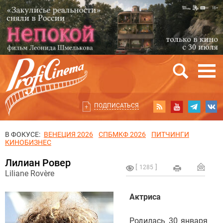
ПОДПИСАТЬСЯ
В ФОКУСЕ:
ВЕНЕЦИЯ 2026
СПБМКФ 2026
ПИТЧИНГИ
КИНОБИЗНЕС
Лилиан Ровер
1285
Liliane Rovère
Актриса
Родилась 30 января