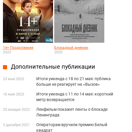
14+ Продолжение
Блокадный дневник
2023
2020
Дополнительные публикации
Итоги уикенда с 18 по 21 мая: публика
23 мая 2023
больше не реагирует на «Вызов»
Итоги уикенда с 11 по 14 мая: короткий
16 мая 2023
метр возвращается
Ленфильм покажет ленты о блокаде
25 января 2022
Ленинграда
Операторам вручили премию Белый
3 декабря 2021
квадрат