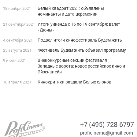
Белый квадрат 2021: объявлены
18 ноября 2021
номинанты и дата церемонии
Итоги уикенда с 16 по 19 сентября: взлет
21 сентября 2021
«Дюны»
Подвел итоги кинофестиваль Будем жить
4 сентября 2021
Фестиваль Будем жить объявил программу
25 августа 2021
Внеконкурсные секции фестиваля
9 июля 2021
Западные ворота: новое российское кино и
Эйзенштейн
Кинокритики раздали Белых слонов
10 апреля 2021
+7 (495) 728-6797
proficinema@gmail.com