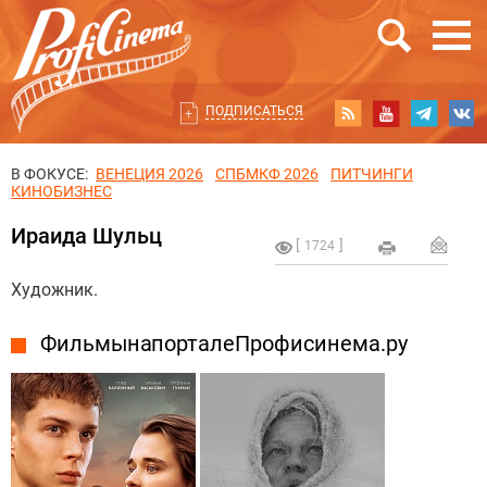
ПОДПИСАТЬСЯ
В ФОКУСЕ:
ВЕНЕЦИЯ 2026
СПБМКФ 2026
ПИТЧИНГИ
КИНОБИЗНЕС
Ираида Шульц
1724
Художник.
Фильмы на портале Профисинема.ру