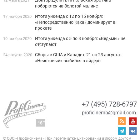
12 марта 2021
поборются на Золотой малине
Итоги уикенда с 12 по 15 ноября:
17 ноября 2020
«Непосредственно Каха» доминирует в
прокате
Итоги уикенда с 5 по 8 ноября: «Ведьмы» не
10 ноября 2020
отступают
Сборы в США и Канаде с 21 по 23 августа:
24 августа 2020
«Неистовый» выбился в лидеры
+7 (495) 728-6797
proficinema@gmail.com
© ООО «Профисинема»
При перепечатке, цитировании и любом другом