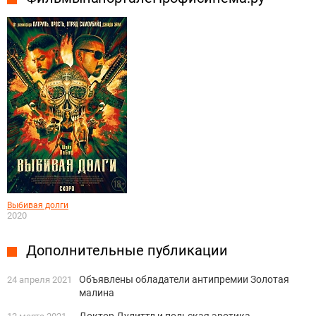
Выбивая долги
2020
Дополнительные публикации
Объявлены обладатели антипремии Золотая
24 апреля 2021
малина
Доктор Дулиттл и польская эротика