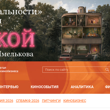
ртал
 кинобизнеса
ИНТЕРВЬЮ
КИНОСОБЫТИЯ
АНАЛИТИКА
Ф
ИЯ 2026
СПБМКФ 2026
ПИТЧИНГИ
КИНОБИЗНЕС