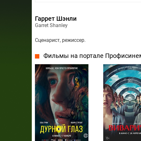
Гаррет Шэнли
Garret Shanley
Сценарист, режиссер.
Фильмы на портале Профисине