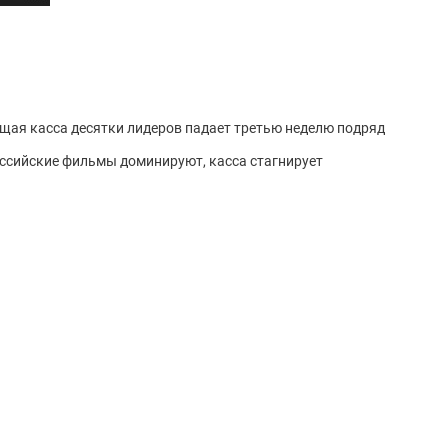
общая касса десятки лидеров падает третью неделю подряд
российские фильмы доминируют, касса стагнирует