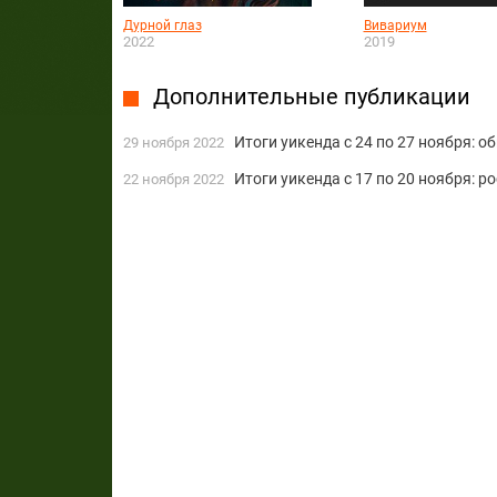
Дурной глаз
Вивариум
2022
2019
Дополнительные публикации
Итоги уикенда с 24 по 27 ноября: 
29 ноября 2022
Итоги уикенда с 17 по 20 ноября: 
22 ноября 2022