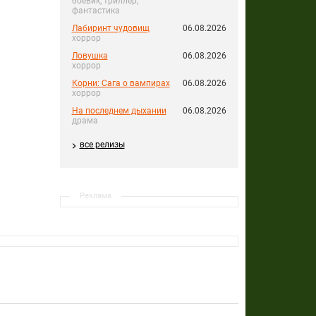
боевик, триллер,
фантастика
Лабиринт чудовищ
06.08.2026
хоррор
Ловушка
06.08.2026
хоррор
Корни: Сага о вампирах
06.08.2026
хоррор
На последнем дыхании
06.08.2026
драма
все релизы
Реклама