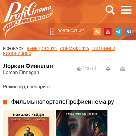
ПОДПИСАТЬСЯ
В ФОКУСЕ:
ВЕНЕЦИЯ 2026
СПБМКФ 2026
ПИТЧИНГИ
КИНОБИЗНЕС
Лоркан Финнеган
1253
Lorcan Finnegan
Режиссёр, сценарист.
Фильмы на портале Профисинема.ру