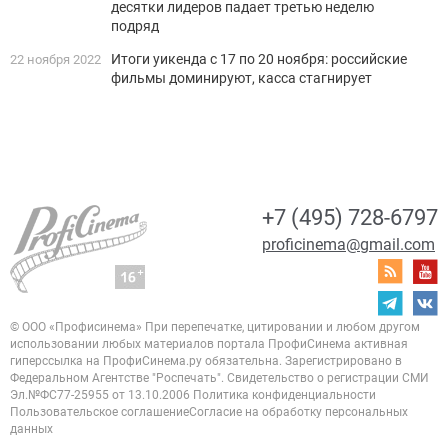
десятки лидеров падает третью неделю
подряд
Итоги уикенда с 17 по 20 ноября: российские
22 ноября 2022
фильмы доминируют, касса стагнирует
+7 (495) 728-6797
proficinema@gmail.com
© ООО «Профисинема»
При перепечатке, цитировании и любом другом
использовании любых материалов портала
ПрофиСинема активная
гиперссылка на ПрофиСинема.ру обязательна.
Зарегистрировано в
Федеральном Агентстве "Роспечать". Свидетельство о регистрации
СМИ
Эл.№ФС77-25955 от 13.10.2006
Политика конфиденциальности
Пользовательское соглашение
Согласие на обработку персональных
данных