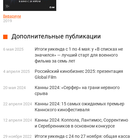
Вивариум
2019
Дополнительные публикации
Итоги уикенда с 1 по 4 мая: у «В списках не
6 мая 2025
значился» — лучший старт для военного
фильма за семь лет
Российский кинобизнес 2025: презентация
4 апреля 2025
Global Film
Канны 2024: «Серфер» на грани нервного
20 мая 2024
срыва
Канны 2024: 15 самых ожидаемых премьер
22 апреля 2024
Каннского кинофестиваля
Канны 2024: Коппола, Лантимос, Соррентино
12 апреля 2024
и Серебренников в основном конкурсе
Итоги уикенда с 24 по 27 ноября: общая касса
29 ноября 2022