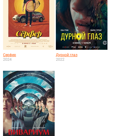
Серфер
Дурной глаз
2024
2022