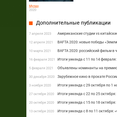
Мулан
2020
Дополнительные публикации
Американские студии vs китайски
7 апреля 2023
BAFTA 2020: новые победы «Земл
12 апреля 2021
BAFTA 2020: российский фильм в 
10 марта 2021
Итоги уикенда с 11 по 14 февраля
16 февраля 2021
Объявлены номинанты на премию
5 февраля 2021
Зарубежное кино в прокате Росси
30 декабря 2020
Итоги уикенда с 29 октября по 1
3 ноября 2020
Итоги уикенда с 22 по 25 октября
27 октября 2020
Итоги уикенда с 15 по 18 октября
20 октября 2020
Итоги уикенда с 8 по 11 октября:
13 октября 2020