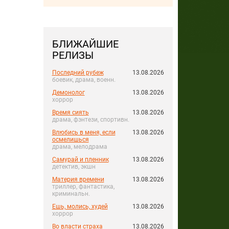
БЛИЖАЙШИЕ
РЕЛИЗЫ
Последний рубеж
13.08.2026
боевик, драма, военн.
Демонолог
13.08.2026
хоррор
Время сиять
13.08.2026
драма, фэнтези, спортивн.
Влюбись в меня, если
13.08.2026
осмелишься
драма, мелодрама
Самурай и пленник
13.08.2026
детектив, экшн
Материя времени
13.08.2026
триллер, фантастика,
криминальн.
Ешь, молись, худей
13.08.2026
хоррор
Во власти страха
13.08.2026