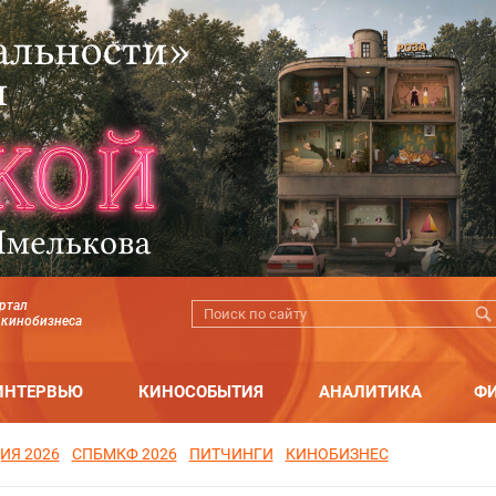
ртал
 кинобизнеса
ИНТЕРВЬЮ
КИНОСОБЫТИЯ
АНАЛИТИКА
Ф
ИЯ 2026
СПБМКФ 2026
ПИТЧИНГИ
КИНОБИЗНЕС