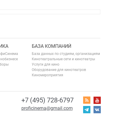
ИКА
БАЗА КОМПАНИЙ
офиСинема
База данных по студиям, организациям
инобизнесе
Кинотеатральные сети и кинотеатры
сборы
Услуги для кино
Оборудование для кинотеатров
Киномероприятия
+7 (495) 728-6797
proficinema@gmail.com