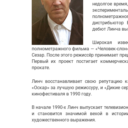
недолгое время
эксперимента
полнометражног
дистрибьютор 
дебют Линча вы
Широкая изв
полнометражного фильма — «Человек-слон»,
Сезар. После этого режиссёр принимает пр
Первый их проект постигает коммерческ
прокате.
Линч восстанавливает свою репутацию к
«Оскар» за лучшую режиссуру, и «Дикие се
кинофестиваля в 1990 году.
В начале 1990-х Линч выпускает телевизио
и становится значимой вехой в истори
художественного выражения.