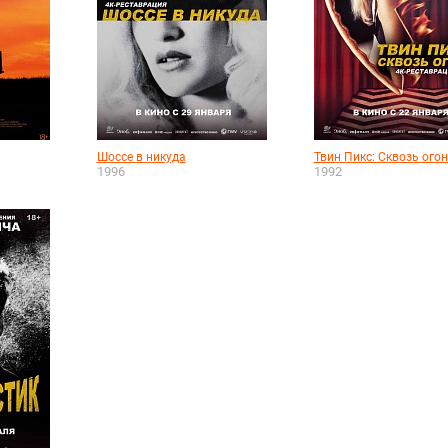
Шоссе в никуда
Твин Пикс: Сквозь ого
1996
1992