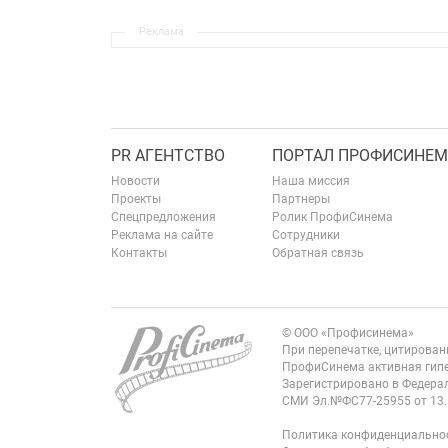
Реклама
PR АГЕНТСТВО
ПОРТАЛ ПРОФИСИНЕМ
Новости
Наша миссия
Проекты
Партнеры
Спецпредложения
Ролик ПрофиСинема
Реклама на сайте
Сотрудники
Контакты
Обратная связь
© ООО «Профисинема»
При перепечатке, цитирова
ПрофиСинема активная гипе
Зарегистрировано в Федерал
СМИ Эл.№ФС77-25955 от 13.
Политика конфиденциально