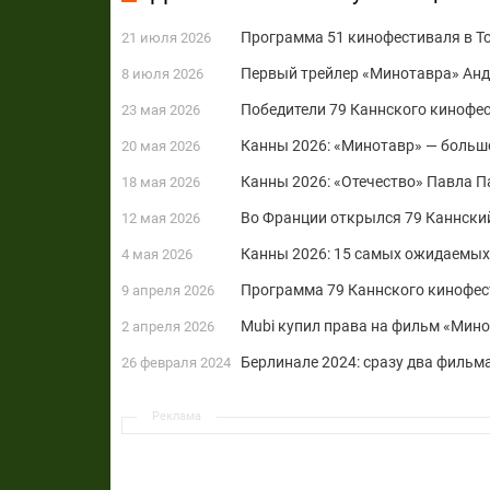
Программа 51 кинофестиваля в Т
21 июля 2026
Первый трейлер «Минотавра» Анд
8 июля 2026
Победители 79 Каннского кинофес
23 мая 2026
Канны 2026: «Минотавр» — большо
20 мая 2026
Канны 2026: «Отечество» Павла П
18 мая 2026
Во Франции открылся 79 Каннски
12 мая 2026
Канны 2026: 15 самых ожидаемых
4 мая 2026
Программа 79 Каннского кинофес
9 апреля 2026
Mubi купил права на фильм «Мино
2 апреля 2026
Берлинале 2024: сразу два фильм
26 февраля 2024
Реклама