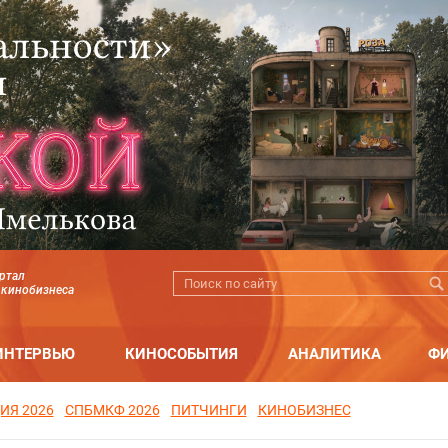
ртал
 кинобизнеса
ИНТЕРВЬЮ
КИНОСОБЫТИЯ
АНАЛИТИКА
Ф
ИЯ 2026
СПБМКФ 2026
ПИТЧИНГИ
КИНОБИЗНЕС