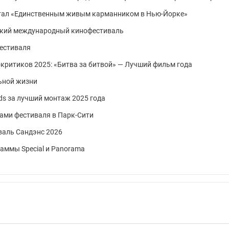
стал «Единственным живым карманником в Нью-Йорке»
ский международный кинофестиваль
фестиваля
ритиков 2025: «Битва за битвой» — Лучший фильм года
ьной жизни
s за лучший монтаж 2025 года
дами фестиваля в Парк-Сити
валь Сандэнс 2026
аммы Special и Panorama