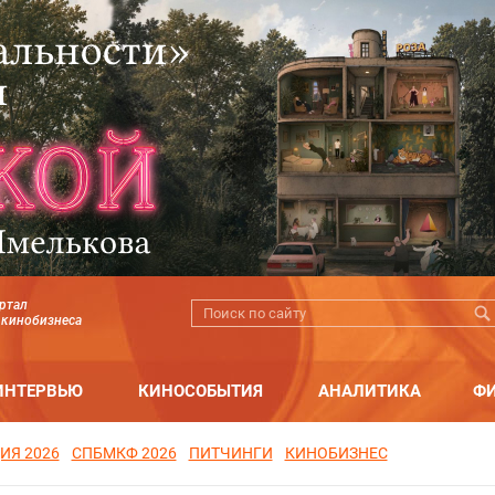
ртал
 кинобизнеса
ИНТЕРВЬЮ
КИНОСОБЫТИЯ
АНАЛИТИКА
Ф
ИЯ 2026
СПБМКФ 2026
ПИТЧИНГИ
КИНОБИЗНЕС