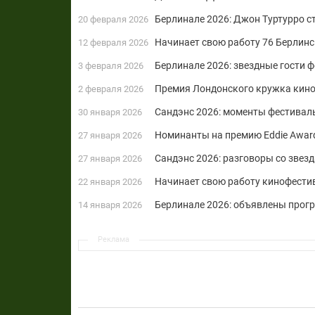
Берлинале 2026: Джон Туртурро 
20 февраля 2026
Начинает свою работу 76 Берлин
12 февраля 2026
Берлинале 2026: звездные гости 
3 февраля 2026
Премия Лондонского кружка кинок
2 февраля 2026
Сандэнс 2026: моменты фестивал
30 января 2026
Номинанты на премию Eddie Award
27 января 2026
Сандэнс 2026: разговоры со звез
27 января 2026
Начинает свою работу кинофести
22 января 2026
Берлинале 2026: объявлены прогр
14 января 2026
Реклама