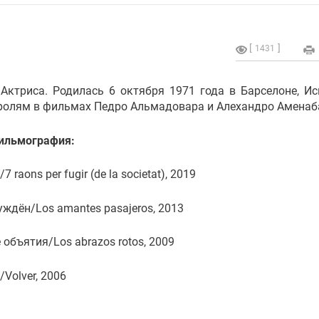
1431
 Актриса. Родилась 6 октября 1971 года в Барселоне, Ис
 ролям в фильмах Педро Альмадовара и Алехандро Аменаб
ильмография:
 raons per fugir (de la societat), 2019
уждён/Los amantes pasajeros, 2013
объятия/Los abrazos rotos, 2009
Volver, 2006