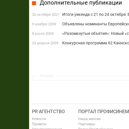
Дополнительные публикации
Итоги уикенда с 21 по 24 октября:
26 октября 2021
Объявлены номинанты Европейск
9 ноября 2009
«Разомкнутые объятия»: Новый «
8 июля 2009
Конкурсная программа 62 Каннск
23 апреля 2009
Реклама
PR АГЕНТСТВО
ПОРТАЛ ПРОФИСИНЕМ
Новости
Наша миссия
Проекты
Партнеры