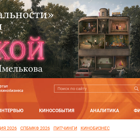
ртал
 кинобизнеса
ИНТЕРВЬЮ
КИНОСОБЫТИЯ
АНАЛИТИКА
Ф
ИЯ 2026
СПБМКФ 2026
ПИТЧИНГИ
КИНОБИЗНЕС