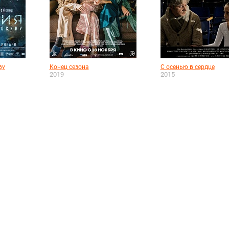
ву
Конец сезона
С осенью в сердце
2019
2015