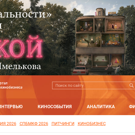
ртал
 кинобизнеса
ИНТЕРВЬЮ
КИНОСОБЫТИЯ
АНАЛИТИКА
Ф
ИЯ 2026
СПБМКФ 2026
ПИТЧИНГИ
КИНОБИЗНЕС