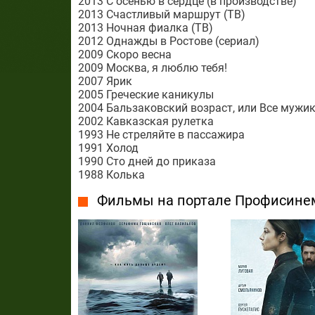
2013 С осенью в сердце (в производстве)
2013 Счастливый маршрут (ТВ)
2013 Ночная фиалка (ТВ)
2012 Однажды в Ростове (сериал)
2009 Скоро весна
2009 Москва, я люблю тебя!
2007 Ярик
2005 Греческие каникулы
2004 Бальзаковский возраст, или Все мужики
2002 Кавказская рулетка
1993 Не стреляйте в пассажира
1991 Холод
1990 Сто дней до приказа
1988 Колька
Фильмы на портале Профисине