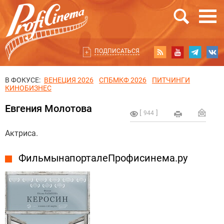
ПОДПИСАТЬСЯ
В ФОКУСЕ:
ВЕНЕЦИЯ 2026
СПБМКФ 2026
ПИТЧИНГИ
КИНОБИЗНЕС
Евгения Молотова
944
Актриса.
Фильмы на портале Профисинема.ру