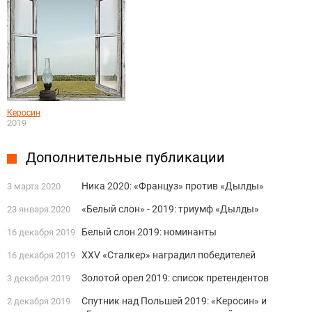
Керосин
2019
Дополнительные публикации
Ника 2020: «Француз» против «Дылды»
3 марта 2020
«Белый слон» - 2019: триумф «Дылды»
23 января 2020
Белый слон 2019: номинанты
16 декабря 2019
XXV «Сталкер» наградил победителей
16 декабря 2019
Золотой орел 2019: список претендентов
3 декабря 2019
Спутник над Польшей 2019: «Керосин» и
2 декабря 2019