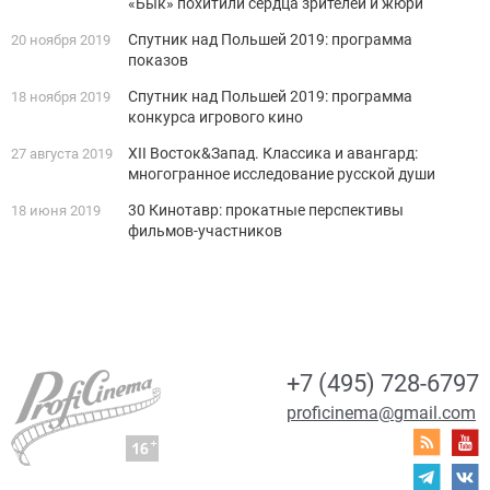
«Бык» похитили сердца зрителей и жюри
Спутник над Польшей 2019: программа
20 ноября 2019
показов
Спутник над Польшей 2019: программа
18 ноября 2019
конкурса игрового кино
XII Восток&Запад. Классика и авангард:
27 августа 2019
многогранное исследование русской души
30 Кинотавр: прокатные перспективы
18 июня 2019
фильмов-участников
+7 (495) 728-6797
proficinema@gmail.com