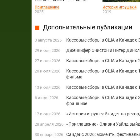
Приглашение
История игрушек 4
2025
2019
Дополнительные публикации
Кассовые сборы в США и Канаде с 3
3 августа 2026
Дженнифер Энистон и Питер Динкл
29 июля 2026
Кассовые сборы в США и Канаде с 
27 июля 2026
Кассовые сборы в США и Канаде с 1
20 июля 2026
фильма
Кассовые сборы в США и Канаде с 1
13 июля 2026
Кассовые сборы в США и Канаде с 3
6 июля 2026
франшизе
«История игрушек 5» идет на реко
17 июня 2026
«Приглашение» Оливии Уайлд выйд
28 апреля 2026
Сандэнс 2026: моменты фестиваль
30 января 2026