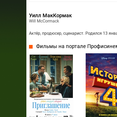
Уилл МакКормак
Will McCormack
Актёр, продюсер, сценарист. Родился 13 ян
Фильмы на портале Профисине