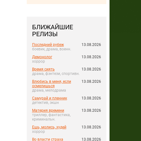
БЛИЖАЙШИЕ
РЕЛИЗЫ
Последний рубеж
13.08.2026
боевик, драма, военн.
Демонолог
13.08.2026
хоррор
Время сиять
13.08.2026
драма, фэнтези, спортивн.
Влюбись в меня, если
13.08.2026
осмелишься
драма, мелодрама
Самурай и пленник
13.08.2026
детектив, экшн
Материя времени
13.08.2026
триллер, фантастика,
криминальн.
Ешь, молись, худей
13.08.2026
хоррор
Во власти страха
13.08.2026