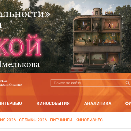
ртал
 кинобизнеса
ИНТЕРВЬЮ
КИНОСОБЫТИЯ
АНАЛИТИКА
Ф
ИЯ 2026
СПБМКФ 2026
ПИТЧИНГИ
КИНОБИЗНЕС