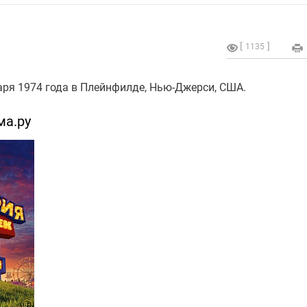
1135
варя 1974 года в Плейнфилде, Нью-Джерси, США.
ма.ру