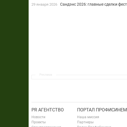
Сандэнс 2026: главные сделки фес
29 января 2026
Реклама
PR АГЕНТСТВО
ПОРТАЛ ПРОФИСИНЕМ
Новости
Наша миссия
Проекты
Партнеры