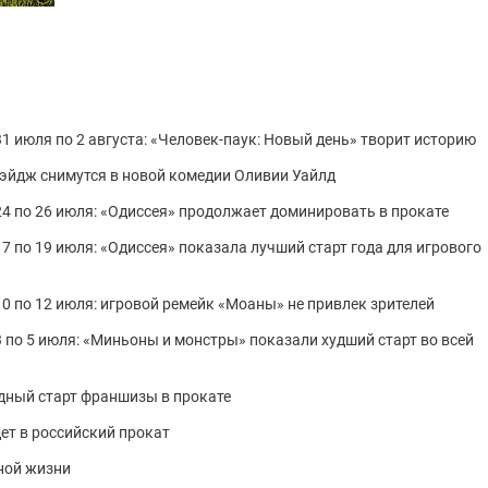
1 июля по 2 августа: «Человек-паук: Новый день» творит историю
эйдж снимутся в новой комедии Оливии Уайлд
24 по 26 июля: «Одиссея» продолжает доминировать в прокате
7 по 19 июля: «Одиссея» показала лучший старт года для игрового
0 по 12 июля: игровой ремейк «Моаны» не привлек зрителей
 по 5 июля: «Миньоны и монстры» показали худший старт во всей
рдный старт франшизы в прокате
ет в российский прокат
ной жизни