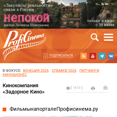
ПОДПИСАТЬСЯ
В ФОКУСЕ:
ВЕНЕЦИЯ 2026
СПБМКФ 2026
ПИТЧИНГИ
КИНОБИЗНЕС
Кинокомпания
1613
«Задорное Кино»
Фильмы на портале Профисинема.ру