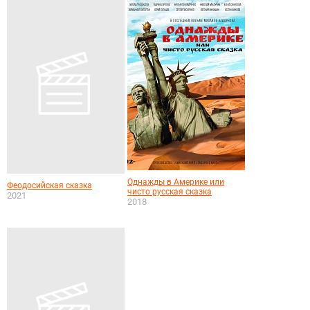
Однажды в Америке или
Феодосийская сказка
чисто русская сказка
2021
2018