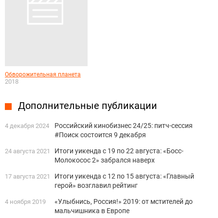
Обворожительная планета
2018
Дополнительные публикации
Российский кинобизнес 24/25: питч-сессия
4 декабря 2024
#Поиск состоится 9 декабря
Итоги уикенда с 19 по 22 августа: «Босс-
24 августа 2021
Молокосос 2» забрался наверх
Итоги уикенда с 12 по 15 августа: «Главный
17 августа 2021
герой» возглавил рейтинг
«Улыбнись, Россия!» 2019: от мстителей до
4 ноября 2019
мальчишника в Европе