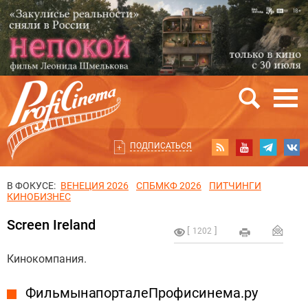
ПОДПИСАТЬСЯ
В ФОКУСЕ:
ВЕНЕЦИЯ 2026
СПБМКФ 2026
ПИТЧИНГИ
КИНОБИЗНЕС
Screen Ireland
1202
Кинокомпания.
Фильмы на портале Профисинема.ру