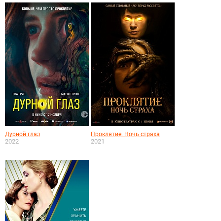
Дурной глаз
Проклятие. Ночь страха
2022
2021