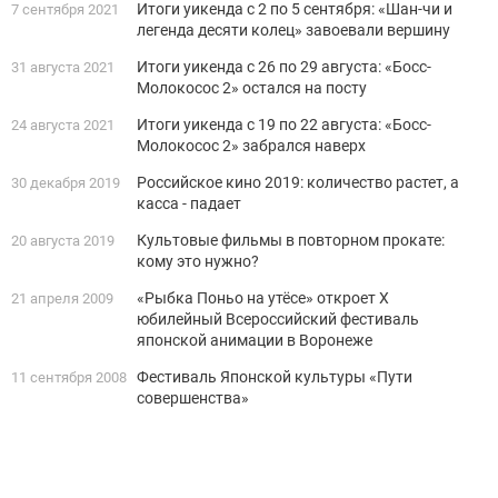
Итоги уикенда с 2 по 5 сентября: «Шан-чи и
7 сентября 2021
легенда десяти колец» завоевали вершину
Итоги уикенда с 26 по 29 августа: «Босс-
31 августа 2021
Молокосос 2» остался на посту
Итоги уикенда с 19 по 22 августа: «Босс-
24 августа 2021
Молокосос 2» забрался наверх
Российское кино 2019: количество растет, а
30 декабря 2019
касса - падает
Культовые фильмы в повторном прокате:
20 августа 2019
кому это нужно?
«Рыбка Поньо на утёсе» откроет X
21 апреля 2009
юбилейный Всероссийский фестиваль
японской анимации в Воронеже
Фестиваль Японской культуры «Пути
11 сентября 2008
совершенства»