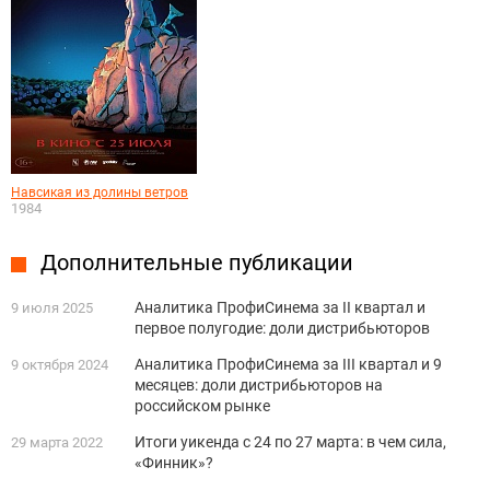
Навсикая из долины ветров
1984
Дополнительные публикации
Аналитика ПрофиСинема за II квартал и
9 июля 2025
первое полугодие: доли дистрибьюторов
Аналитика ПрофиСинема за III квартал и 9
9 октября 2024
месяцев: доли дистрибьюторов на
российском рынке
Итоги уикенда с 24 по 27 марта: в чем сила,
29 марта 2022
«Финник»?