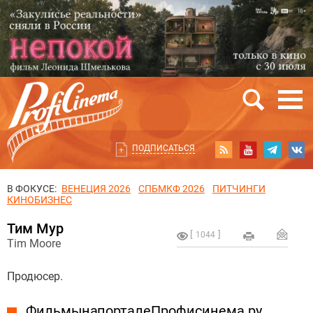
ПОДПИСАТЬСЯ
В ФОКУСЕ:
ВЕНЕЦИЯ 2026
СПБМКФ 2026
ПИТЧИНГИ
КИНОБИЗНЕС
Тим Мур
1044
Tim Moore
Продюсер.
Фильмы на портале Профисинема.ру