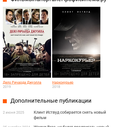
Дело Ричарда Джуэлла
Наркокурьер
2019
2018
Дополнительные публикации
Клинт Иствуд собирается снять новый
2 июня 2025
фильм
Warner Bros. не будет продвигать новый