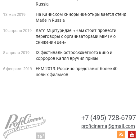
Russia
На Каннском кинорынке открывается стенд
13 мая 2019
Made in Russia
Катя Мцитуридзе: «Нам стоит провести
10 апреля 2019
переговоры с организаторами MIPTV о
снижении цен»
IX фестиваль остросюжетного кино и
8 апреля 2019
хорроров Капля вручил призы
EFM 2019: Роскино представит более 40
6 февраля 2019
новых фильмов
+7 (495) 728-6797
proficinema@gmail.com