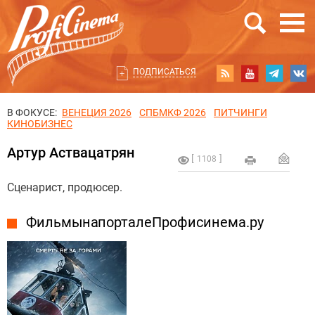
ПОДПИСАТЬСЯ
В ФОКУСЕ:
ВЕНЕЦИЯ 2026
СПБМКФ 2026
ПИТЧИНГИ
КИНОБИЗНЕС
Артур Аствацатрян
1108
Сценарист, продюсер.
Фильмы на портале Профисинема.ру