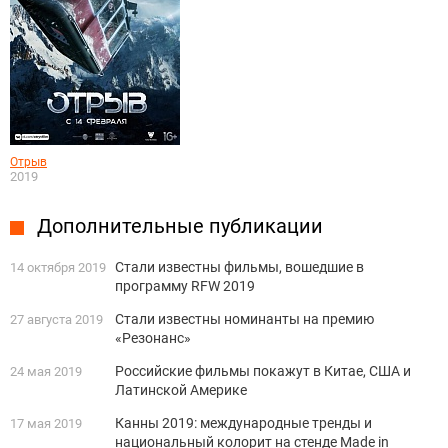
Отрыв
2019
Дополнительные публикации
Стали известны фильмы, вошедшие в
14 октября 2019
программу RFW 2019
Стали известны номинанты на премию
27 августа 2019
«Резонанс»
Российские фильмы покажут в Китае, США и
24 мая 2019
Латинской Америке
Канны 2019: международные тренды и
17 мая 2019
национальный колорит на стенде Made in