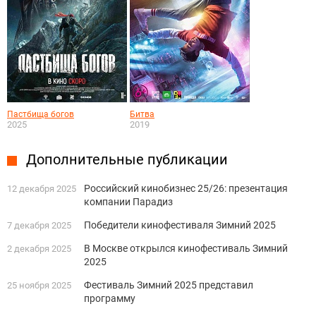
Пастбища богов
Битва
2025
2019
Дополнительные публикации
Российский кинобизнес 25/26: презентация
12 декабря 2025
компании Парадиз
Победители кинофестиваля Зимний 2025
7 декабря 2025
В Москве открылся кинофестиваль Зимний
2 декабря 2025
2025
Фестиваль Зимний 2025 представил
25 ноября 2025
программу