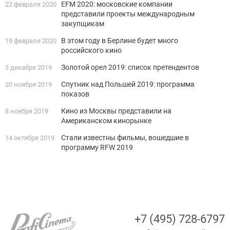
EFM 2020: московские компании
22 февраля 2020
представили проекты международным
закупщикам
В этом году в Берлине будет много
19 февраля 2020
российского кино
Золотой орел 2019: список претендентов
3 декабря 2019
Спутник над Польшей 2019: программа
20 ноября 2019
показов
Кино из Москвы представили на
8 ноября 2019
Американском кинорынке
Стали известны фильмы, вошедшие в
14 октября 2019
программу RFW 2019
+7 (495) 728-6797