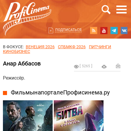
ПОДПИСАТЬСЯ
В ФОКУСЕ:
ВЕНЕЦИЯ 2026
СПБМКФ 2026
ПИТЧИНГИ
КИНОБИЗНЕС
Анар Аббасов
5265
Режиссёр.
Фильмы на портале Профисинема.ру