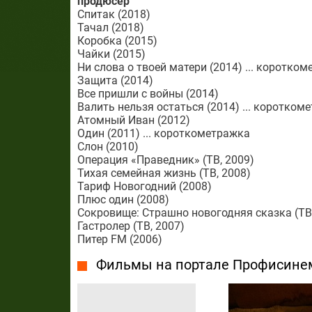
продюсер
Спитак (2018)
Тачал (2018)
Коробка (2015)
Чайки (2015)
Ни слова о твоей матери (2014) ... коротко
Защита (2014)
Все пришли с войны (2014)
Валить нельзя остаться (2014) ... коротком
Атомный Иван (2012)
Один (2011) ... короткометражка
Слон (2010)
Операция «Праведник» (ТВ, 2009)
Тихая семейная жизнь (ТВ, 2008)
Тариф Новогодний (2008)
Плюс один (2008)
Сокровище: Страшно новогодняя сказка (ТВ,
Гастролер (ТВ, 2007)
Питер FM (2006)
Фильмы на портале Профисине