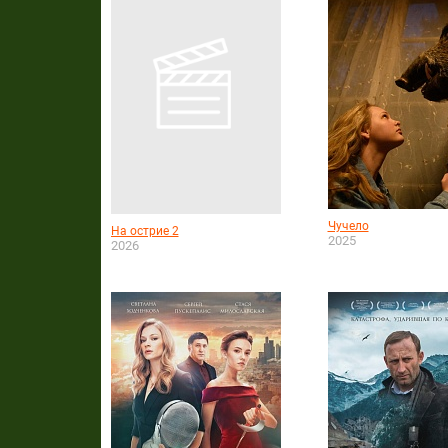
Чучело
На острие 2
2025
2026