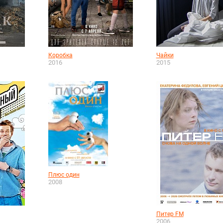
Коробка
Чайки
2016
2015
Плюс один
2008
Питер FM
2006