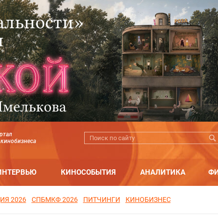
ртал
 кинобизнеса
ИНТЕРВЬЮ
КИНОСОБЫТИЯ
АНАЛИТИКА
Ф
ИЯ 2026
СПБМКФ 2026
ПИТЧИНГИ
КИНОБИЗНЕС